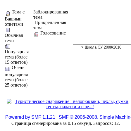
Тема с
Заблокированная
тема
Вашими
Прикрепленная
ответами
тема
Голосование
Обычная
тема
Популярная
тема (более
15 ответов)
Очень
популярная
тема (более
25 ответов)
Powered by SMF 1.1.21
|
SMF © 2006-2008, Simple Machin
Страница сгенерирована за 0.15 секунд. Запросов: 12.