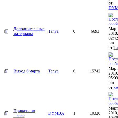
от
DY
Март
Дополнительные
Tanya
0
6693
2010,
материалы
02:42
pm
от
Ta
Март
Выход 6 марта
Tanya
6
15742
2010,
05:09
pm
от
ks
Март
Приказы по
2010,
DYMBA
1
10320
школе
10:39