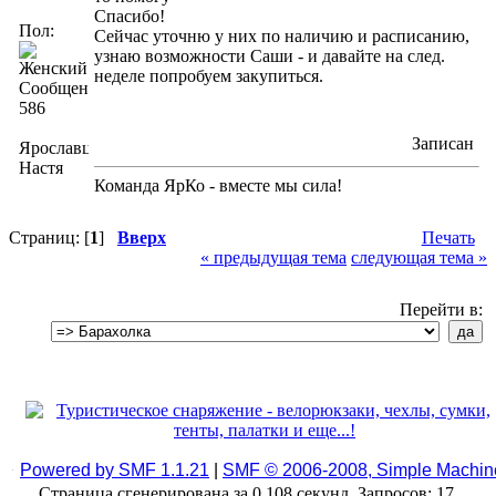
Спасибо!
Пол:
Сейчас уточню у них по наличию и расписанию,
узнаю возможности Саши - и давайте на след.
неделе попробуем закупиться.
Сообщений:
586
Записан
Ярославцева
Настя
Команда ЯрКо - вместе мы сила!
Страниц: [
1
]
Вверх
Печать
« предыдущая тема
следующая тема »
Перейти в:
Powered by SMF 1.1.21
|
SMF © 2006-2008, Simple Machin
Страница сгенерирована за 0.108 секунд. Запросов: 17.