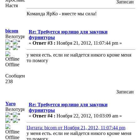
Записан
Настя
Команда ЯрКо - вместе мы сила!
bicom
Re: Требуется юрлицо для закупки
Велотурист
фурнитуры
«
Ответ #3 :
Ноября 21, 2012, 11:07:44 pm »
у меня есть. если не найдется никого кроме меня
то помогу
Offline
Сообщений:
238
Записан
Yaro
Re: Требуется юрлицо для закупки
Велотурист
фурнитуры
«
Ответ #4 :
Ноября 22, 2012, 10:03:09 am »
Цитата: bicom от Ноября 21, 2012, 11:07:44 pm
у меня есть. если не найдется никого кроме меня
Offline
то помогу