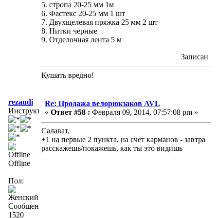
5. стропа 20-25 мм 1м
6. Фастекс 20-25 мм 1 шт
7. Двухщелевая пряжка 25 мм 2 шт
8. Нитки черные
9. Отделочная лента 5 м
Записан
Кушать вредно!
rezaudi
Re: Продажа велорюкзаков AVL
Инструктор
«
Ответ #58 :
Февраля 09, 2014, 07:57:08 pm »
Салават,
+1 на первые 2 пункта, на счет карманов - завтра
расскажешь/покажешь, как ты это видишь
Offline
Пол:
Сообщений:
1520