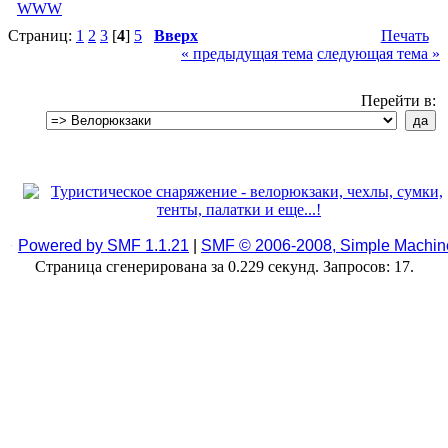
Страниц:
1
2
3
[
4
]
5
Вверх
Печать
« предыдущая тема
следующая тема »
Перейти в:
Powered by SMF 1.1.21
|
SMF © 2006-2008, Simple Machin
Страница сгенерирована за 0.229 секунд. Запросов: 17.