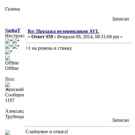
Галина
Записан
SashaT
Re: Продажа велорюкзаков AVL
Инструктор
«
Ответ #59 :
Февраля 09, 2014, 08:31:08 pm »
+1 на ремень и стяжку
Offline
Пол:
Сообщений:
1197
Александра
Трубицына
Записан
Слабоумие и отвага!