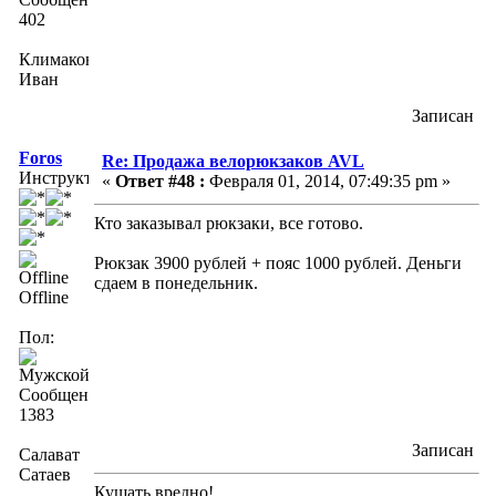
402
Климаков
Иван
Записан
Foros
Re: Продажа велорюкзаков AVL
Инструктор
«
Ответ #48 :
Февраля 01, 2014, 07:49:35 pm »
Кто заказывал рюкзаки, все готово.
Рюкзак 3900 рублей + пояс 1000 рублей. Деньги
сдаем в понедельник.
Offline
Пол:
Сообщений:
1383
Записан
Салават
Сатаев
Кушать вредно!