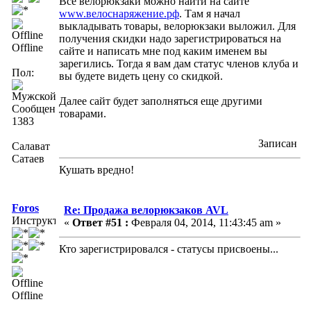
Все велорюкзаки можно найти на сайте
www.велоснаряжение.рф
. Там я начал
выкладывать товары, велорюкзаки выложил. Для
получения скидки надо зарегистрироваться на
Offline
сайте и написать мне под каким именем вы
зарегились. Тогда я вам дам статус членов клуба и
Пол:
вы будете видеть цену со скидкой.
Далее сайт будет заполняться еще другими
Сообщений:
товарами.
1383
Записан
Салават
Сатаев
Кушать вредно!
Foros
Re: Продажа велорюкзаков AVL
Инструктор
«
Ответ #51 :
Февраля 04, 2014, 11:43:45 am »
Кто зарегистрировался - статусы присвоены...
Offline