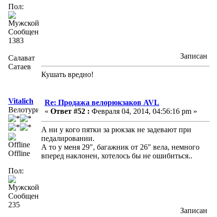
Пол:
Сообщений:
1383
Записан
Салават
Сатаев
Кушать вредно!
Vitalich
Re: Продажа велорюкзаков AVL
Велотурист
«
Ответ #52 :
Февраля 04, 2014, 04:56:16 pm »
А ни у кого пятки за рюкзак не задевают при
педалировании.
А то у меня 29", багажник от 26" вела, немного
Offline
вперед наклонен, хотелось бы не ошибиться..
Пол:
Сообщений:
235
Записан