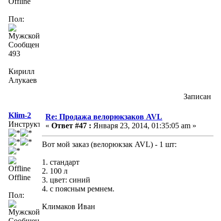
Offline
Пол:
Сообщений:
493
Кирилл
Алукаев
Записан
Klim-2
Re: Продажа велорюкзаков AVL
Инструктор
«
Ответ #47 :
Января 23, 2014, 01:35:05 am »
Вот мой заказ (велорюкзак AVL) - 1 шт:
1. стандарт
2. 100 л
Offline
3. цвет: синий
4. с поясным ремнем.
Пол:
Климаков Иван
Сообщений: