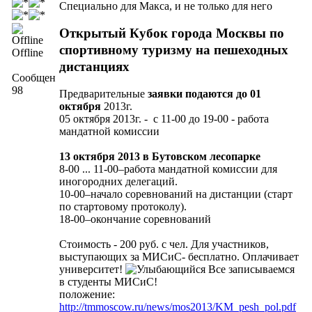
Специально для Макса, и не только для него
Открытый Кубок города Москвы по
спортивному туризму на пешеходных
Offline
дистанциях
Сообщений:
98
Предварительные
заявки подаются до 01
октября
2013г.
05 октября 2013г. - с 11-00 до 19-00 - работа
мандатной комиссии
13 октября 2013 в Бутовском лесопарке
8-00 ... 11-00–работа мандатной комиссии для
иногородних делегаций.
10-00–начало соревнований на дистанции (старт
по стартовому протоколу).
18-00–окончание соревнований
Стоимость - 200 руб. с чел. Для участников,
выступающих за МИСиС- бесплатно. Оплачивает
университет!
Все записываемся
в студенты МИСиС!
положение:
http://tmmoscow.ru/news/mos2013/KM_pesh_pol.pdf