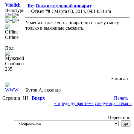
Vitalich
Re: Выжигательный аппарат
Велотурист
«
Ответ #9 :
Марта 03, 2014, 09:14:34 am »
У меня на даче есть аппарат, но на дачу смогу
только в выходные съездить.
Offline
Пол:
Сообщений:
235
Записан
Бутов Александр
Страниц: [
1
]
Вверх
Печать
« предыдущая тема
следующая тема »
Перейти в: