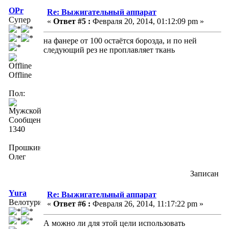
OPr
Re: Выжигательный аппарат
Супер
«
Ответ #5 :
Февраля 20, 2014, 01:12:09 pm »
на фанере от 100 остаётся борозда, и по ней
следующий рез не проплавляет ткань
Offline
Пол:
Сообщений:
1340
Прошкин
Олег
Записан
Yura
Re: Выжигательный аппарат
Велотурист
«
Ответ #6 :
Февраля 26, 2014, 11:17:22 pm »
А можно ли для этой цели использовать