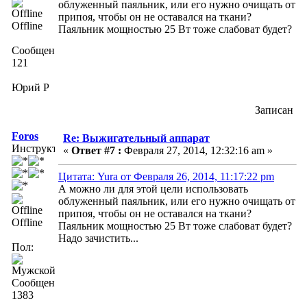
облуженный паяльник, или его нужно очищать от
припоя, чтобы он не оставался на ткани?
Offline
Паяльник мощностью 25 Вт тоже слабоват будет?
Сообщений:
121
Юрий P
Записан
Foros
Re: Выжигательный аппарат
Инструктор
«
Ответ #7 :
Февраля 27, 2014, 12:32:16 am »
Цитата: Yura от Февраля 26, 2014, 11:17:22 pm
А можно ли для этой цели использовать
облуженный паяльник, или его нужно очищать от
припоя, чтобы он не оставался на ткани?
Offline
Паяльник мощностью 25 Вт тоже слабоват будет?
Надо зачистить...
Пол:
Сообщений:
1383