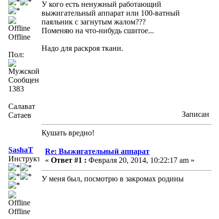
У кого есть ненужный работающий
выжигательный аппарат или 100-ватный
паяльник с загнутым жалом???
Поменяю на что-нибудь сшитое...
Offline
Надо для раскроя ткани.
Пол:
Сообщений:
1383
Салават
Записан
Сатаев
Кушать вредно!
SashaT
Re: Выжигательный аппарат
Инструктор
«
Ответ #1 :
Февраля 20, 2014, 10:22:17 am »
У меня был, посмотрю в закромах родины
Offline