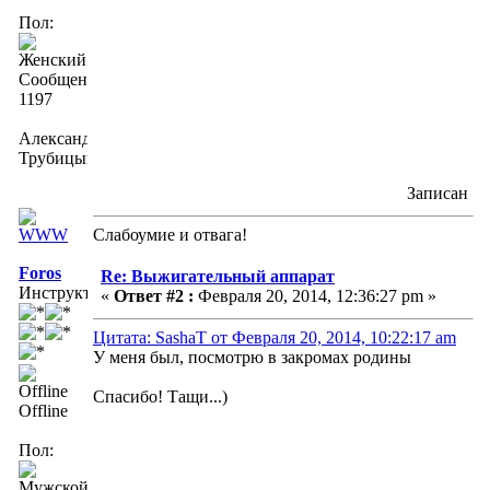
Пол:
Сообщений:
1197
Александра
Трубицына
Записан
Слабоумие и отвага!
Foros
Re: Выжигательный аппарат
Инструктор
«
Ответ #2 :
Февраля 20, 2014, 12:36:27 pm »
Цитата: SashaT от Февраля 20, 2014, 10:22:17 am
У меня был, посмотрю в закромах родины
Спасибо! Тащи...)
Offline
Пол: