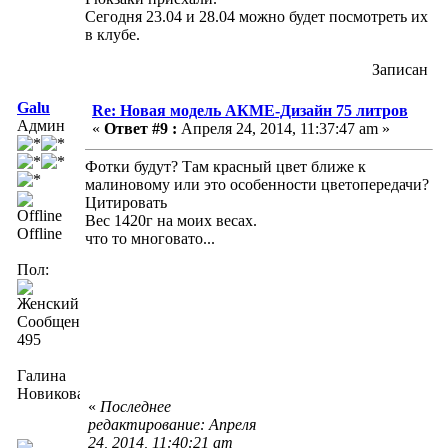
Сегодня 23.04 и 28.04 можно будет посмотреть их
в клубе.
Записан
Galu
Re: Новая модель АКМЕ-Дизайн 75 литров
Админ
«
Ответ #9 :
Апреля 24, 2014, 11:37:47 am »
Фотки будут? Там красный цвет ближе к
малиновому или это особенности цветопередачи?
Цитировать
Вес 1420г на моих весах.
Offline
что то многовато...
Пол:
Сообщений:
495
Галина
Новикова
«
Последнее
редактирование: Апреля
24, 2014, 11:40:21 am