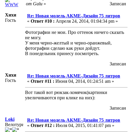
от Galu
»
Записан
Хихи
Re: Новая модель АКМЕ-Дизайн 75 литров
Гость
«
Ответ #10 :
Апреля 24, 2014, 01:04:34 pm »
Фотографии не мои. Про оттенок ничего сказать
не могу.
У меня черно-желтый и черно-оранжевый,
фотографии сделаю как руки дойдут.
В понедельник принесу посмотреть.
Записан
Хихи
Re: Новая модель АКМЕ-Дизайн 75 литров
Гость
«
Ответ #11 :
Июня 04, 2014, 01:24:51 am »
Вот такой вот рюкзак-хомячок(картинки
увеличиваются при клике на них):
Записан
Loki
Re: Новая модель АКМЕ-Дизайн 75 литров
Велотурист
«
Ответ #12 :
Июля 04, 2015, 01:41:07 pm »