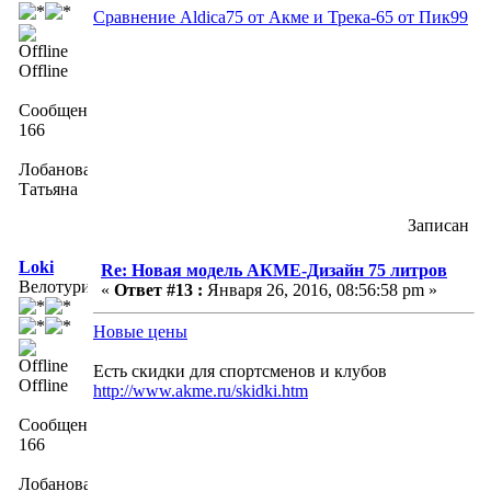
Сравнение Aldica75 от Акме и Трека-65 от Пик99
Offline
Сообщений:
166
Лобанова
Татьяна
Записан
Loki
Re: Новая модель АКМЕ-Дизайн 75 литров
Велотурист
«
Ответ #13 :
Января 26, 2016, 08:56:58 pm »
Новые цены
Есть скидки для спортсменов и клубов
Offline
http://www.akme.ru/skidki.htm
Сообщений:
166
Лобанова