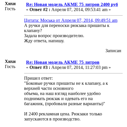
Хихи
Re: Новая модель АКМЕ 75 литров 2400 руб
Гость
«
Ответ #2 :
Апреля 07, 2014, 09:53:41 am »
Цитата: Моська от Апреля 07, 2014, 09:49:51 am
А ручки для переноски рюкзака пришиты к
клапану?
Задала вопрос производителю.
Жду ответа, напишу.
Записан
Хихи
Re: Новая модель АКМЕ 75 литров
Гость
«
Ответ #3 :
Апреля 07, 2014, 11:27:03 pm »
Пришел ответ:
"Боковые ручки пришиты не к клапану, а к
верхней части основного
объема, на наш взгляд наиболее удобно
поднимать рюкзак и одевать его на
багажник, (пробовали разные варианты)"
И 2400 рекламная цена. Рюкзаки только
запускаются в производство.