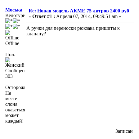
Моська
Re: Новая модель АКМЕ 75 литров 2400 руб
Велотурист
«
Ответ #1 :
Апреля 07, 2014, 09:49:51 am »
А ручки для переноски рюкзака пришиты к
клапану?
Offline
Пол:
Сообщений:
303
Осторожно!
На
месте
слона
оказаться
может
каждый!
Записан