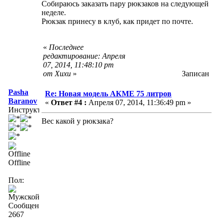
Собираюсь заказать пару рюкзаков на следующей
неделе.
Рюкзак принесу в клуб, как придет по почте.
«
Последнее
редактирование: Апреля
07, 2014, 11:48:10 pm
от Хихи
»
Записан
Pasha
Re: Новая модель АКМЕ 75 литров
Baranov
«
Ответ #4 :
Апреля 07, 2014, 11:36:49 pm »
Инструктор
Вес какой у рюкзака?
Offline
Пол:
Сообщений:
2667