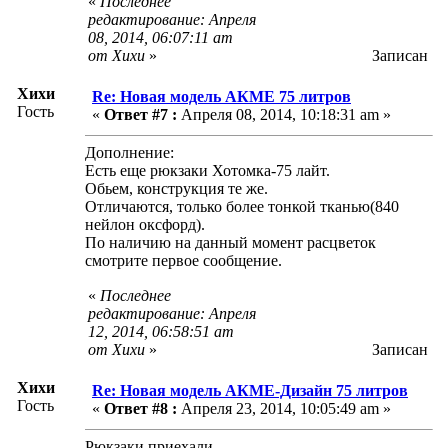
«
Последнее
редактирование: Апреля
08, 2014, 06:07:11 am
от Хихи
»
Записан
Хихи
Re: Новая модель АКМЕ 75 литров
Гость
«
Ответ #7 :
Апреля 08, 2014, 10:18:31 am »
Дополнение:
Есть еще рюкзаки Хотомка-75 лайт.
Обьем, конструкция те же.
Отличаются, только более тонкой тканью(840
нейлон оксфорд).
По наличию на данный момент расцветок
смотрите первое сообщение.
«
Последнее
редактирование: Апреля
12, 2014, 06:58:51 am
от Хихи
»
Записан
Хихи
Re: Новая модель АКМЕ-Дизайн 75 литров
Гость
«
Ответ #8 :
Апреля 23, 2014, 10:05:49 am »
Рюкзаки приехали.