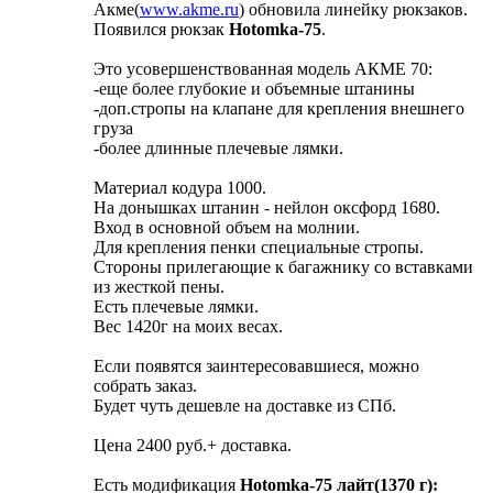
Акме(
www.akme.ru
) обновила линейку рюкзаков.
Появился рюкзак
Hotomka-75
.
Это усовершенствованная модель АКМЕ 70:
-еще более глубокие и объемные штанины
-доп.стропы на клапане для крепления внешнего
груза
-более длинные плечевые лямки.
Материал кодура 1000.
На донышках штанин - нейлон оксфорд 1680.
Вход в основной объем на молнии.
Для крепления пенки специальные стропы.
Стороны прилегающие к багажнику со вставками
из жесткой пены.
Есть плечевые лямки.
Вес 1420г на моих весах.
Если появятся заинтересовавшиеся, можно
собрать заказ.
Будет чуть дешевле на доставке из СПб.
Цена 2400 руб.+ доставка.
Есть модификация
Hotomka-75 лайт(1370 г):