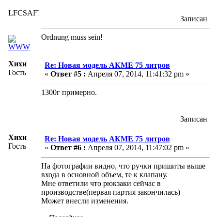
LFCSAFTD
Записан
Ordnung muss sein!
Хихи
Re: Новая модель АКМЕ 75 литров
Гость
«
Ответ #5 :
Апреля 07, 2014, 11:41:32 pm »
1300г примерно.
Записан
Хихи
Re: Новая модель АКМЕ 75 литров
Гость
«
Ответ #6 :
Апреля 07, 2014, 11:47:02 pm »
На фотографии видно, что ручки пришиты выше
входа в основной объем, те к клапану.
Мне ответили что рюкзаки сейчас в
производстве(первая партия закончилась)
Может внесли изменения.