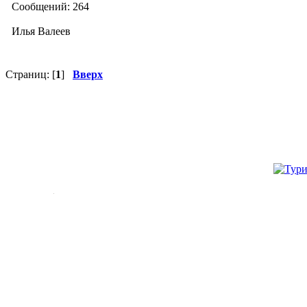
Сообщений: 264
Илья Валеев
Страниц: [
1
]
Вверх