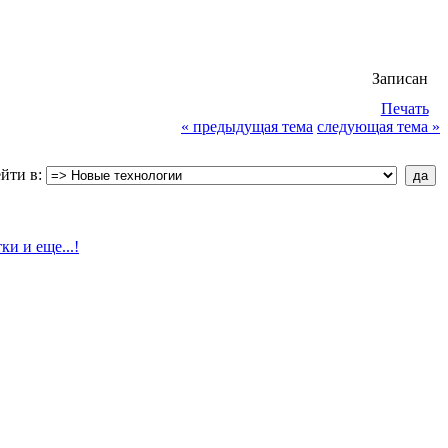
Записан
Печать
« предыдущая тема
следующая тема »
йти в: