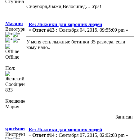
Ступина
Сноуборд,Лыжи,Велосипед… Ура!
Масяня
Re: Лыжики для хороших людей
Велотурист
«
Ответ #13 :
Сентября 04, 2015, 09:55:09 pm »
У меня есть лыжные ботинки 35 размера, если
кому надо..
Offline
Пол:
Сообщений:
833
Клещенко
Мария
Записан
sportsmen
Re: Лыжики для хороших людей
Инструктор
«
Ответ #14 :
Сентября 07, 2015, 02:02:03 pm »