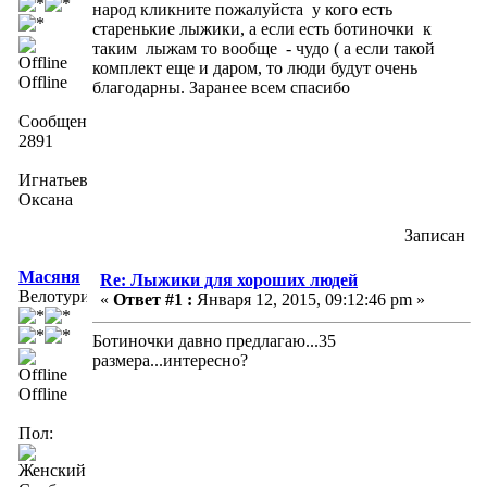
народ кликните пожалуйста у кого есть
старенькие лыжики, а если есть ботиночки к
таким лыжам то вообще - чудо ( а если такой
комплект еще и даром, то люди будут очень
Offline
благодарны. Заранее всем спасибо
Сообщений:
2891
Игнатьева
Оксана
Записан
Масяня
Re: Лыжики для хороших людей
Велотурист
«
Ответ #1 :
Января 12, 2015, 09:12:46 pm »
Ботиночки давно предлагаю...35
размера...интересно?
Offline
Пол: