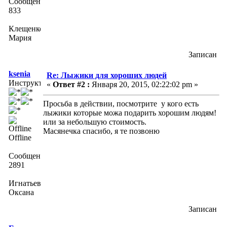
Сообщений:
833
Клещенко
Мария
Записан
ksenia
Re: Лыжики для хороших людей
Инструктор
«
Ответ #2 :
Января 20, 2015, 02:22:02 pm »
Просьба в действии, посмотрите у кого есть
лыжики которые можа подарить хорошим людям!
или за небольшую стоимость.
Масянечка спасибо, я те позвоню
Offline
Сообщений:
2891
Игнатьева
Оксана
Записан