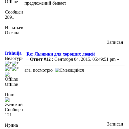
Offline
предложений бывает
Сообщений:
2891
Игнатьева
Оксана
Записан
Irishulja
Re: Лыжики для хороших людей
Велотурист
«
Ответ #12 :
Сентября 04, 2015, 05:49:51 pm »
ага, посмотрю
Offline
Пол:
Сообщений:
121
Записан
Ирина