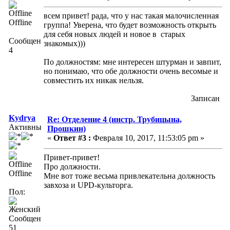
всем привет! рада, что у нас такая малочисленная
Offline
группа! Уверена, что будет возможность открыть
для себя новых людей и новое в старых
Сообщений:
знакомых)))
4
По должностям: мне интересен штурман и завпит,
но понимаю, что обе должности очень весомые и
совместить их никак нельзя.
Записан
Kydrya
Re: Отделение 4 (инстр. Трубицына,
Активный
Прошкин)
«
Ответ #3 :
Февраля 10, 2017, 11:53:05 pm »
Привет-привет!
Про должности.
Offline
Мне вот тоже весьма привлекательна должность
завхоза и UPD-культорга.
Пол:
Сообщений:
51