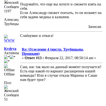
Подумайте, что еще вы хотите и сможете взять на
Сообщений:
себя.
1197
Если Александр сможет поехать, то он возьмет на
себя задачи медика и казначея.
Александра
Трубицына
Записан
Слабоумие и отвага!
Kydrya
Re: Отделение 4 (инстр. Трубицына,
Активный
Прошкин)
«
Ответ #13 :
Февраля 22, 2017, 08:50:14 am »
Саш, нас так мало на данный момент получается?
Есть еще какой-то вариант расширения нашей
Offline
команды? Или в случае отказа Марины и Саши
нам будет трое?
Пол:
Сообщений:
51