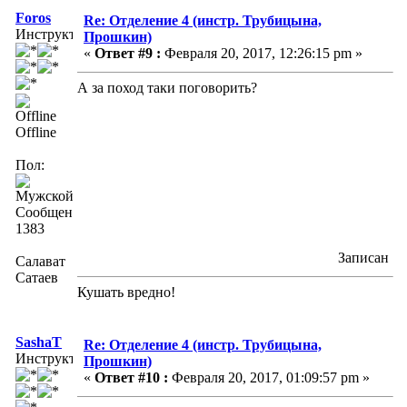
Foros
Re: Отделение 4 (инстр. Трубицына,
Инструктор
Прошкин)
«
Ответ #9 :
Февраля 20, 2017, 12:26:15 pm »
А за поход таки поговорить?
Offline
Пол:
Сообщений:
1383
Записан
Салават
Сатаев
Кушать вредно!
SashaT
Re: Отделение 4 (инстр. Трубицына,
Инструктор
Прошкин)
«
Ответ #10 :
Февраля 20, 2017, 01:09:57 pm »