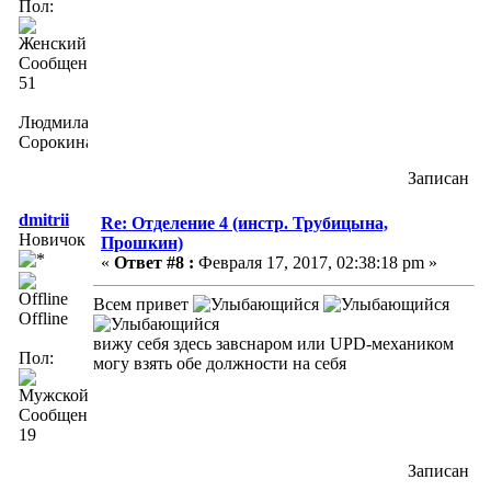
Пол:
Сообщений:
51
Людмила
Сорокина
Записан
dmitrii
Re: Отделение 4 (инстр. Трубицына,
Новичок
Прошкин)
«
Ответ #8 :
Февраля 17, 2017, 02:38:18 pm »
Всем привет
Offline
вижу себя здесь завснаром или UPD-механиком
Пол:
могу взять обе должности на себя
Сообщений:
19
Записан