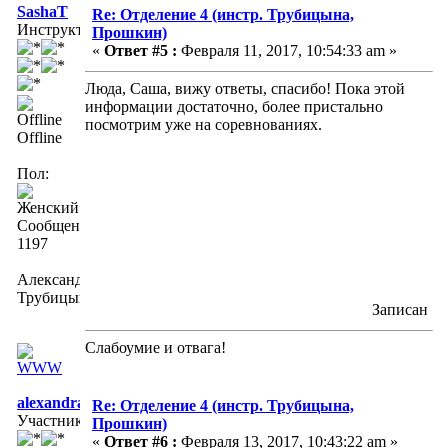
SashaT
Re: Отделение 4 (инстр. Трубицына,
Инструктор
Прошкин)
«
Ответ #5 :
Февраля 11, 2017, 10:54:33 am »
Люда, Саша, вижу ответы, спасибо! Пока этой
информации достаточно, более пристально
посмотрим уже на соревнованиях.
Offline
Пол:
Сообщений:
1197
Александра
Трубицына
Записан
Слабоумие и отвага!
alexandra.murashko
Re: Отделение 4 (инстр. Трубицына,
Участник
Прошкин)
«
Ответ #6 :
Февраля 13, 2017, 10:43:22 am »