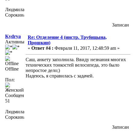
Людмила
Сорокина
Записан
Kydrya
Re: Отделение 4 (инстр. Трубицына,
Активный
Прошкин)
«
Ответ #4 :
Февраля 11, 2017, 12:48:59 am »
Саш, анкету заполнила. Ввиду незнания многих
технических тонкостей велосипеда, это было
Offline
непростое дело;)
Надеюсь, я справилась с задачей.
Пол:
Сообщений:
51
Людмила
Сорокина
Записан