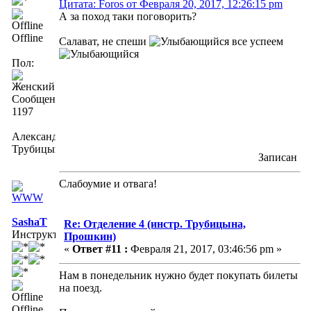
Цитата: Foros от Февраля 20, 2017, 12:26:15 pm
А за поход таки поговорить?
Offline
Салават, не спеши
все успеем
Пол:
Сообщений:
1197
Александра
Трубицына
Записан
Слабоумие и отвага!
SashaT
Re: Отделение 4 (инстр. Трубицына,
Инструктор
Прошкин)
«
Ответ #11 :
Февраля 21, 2017, 03:46:56 pm »
Нам в понедельник нужно будет покупать билеты
на поезд.
Offline