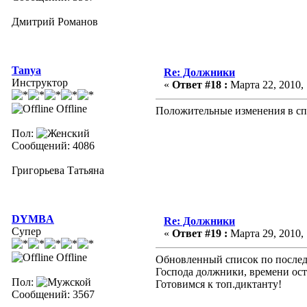
Дмитрий Романов
Tanya
Re: Должники
Инструктор
«
Ответ #18 :
Марта 22, 2010, 
Offline
Положительные изменения в сп
Пол:
Сообщений: 4086
Григорьева Татьяна
DYMBA
Re: Должники
Супер
«
Ответ #19 :
Марта 29, 2010, 
Offline
Обновленный список по после
Господа должники, времени остал
Пол:
Готовимся к топ.диктанту!
Сообщений: 3567