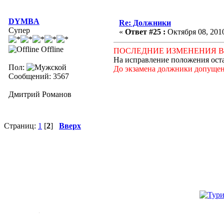
DYMBA
Re: Должники
Супер
«
Ответ #25 :
Октября 08, 2010
Offline
ПОСЛЕДНИЕ ИЗМЕНЕНИЯ В
На исправление положения оста
Пол:
До экзамена должники допущен
Сообщений: 3567
Дмитрий Романов
Страниц:
1
[
2
]
Вверх