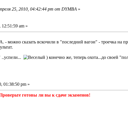
преля 25, 2010, 04:42:44 pm от DYMBA
»
 12:51:59 am »
А. - можно сказать вскочили в "последний вагон" - троечка на п
ультат.
 ..успели...
) конечно же, теперь охота...до своей "п
, 01:38:50 pm »
Проверьте готовы ли вы к сдаче экзаменов!