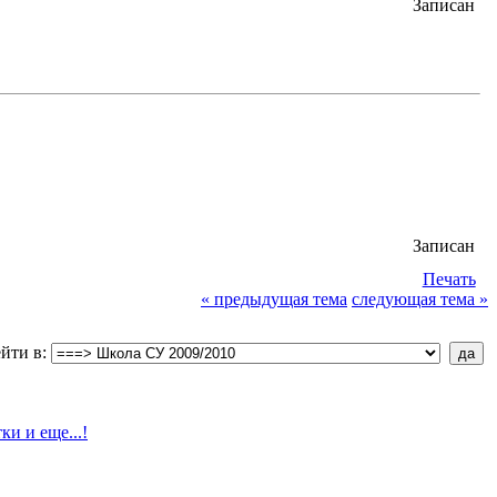
Записан
Записан
Печать
« предыдущая тема
следующая тема »
йти в: