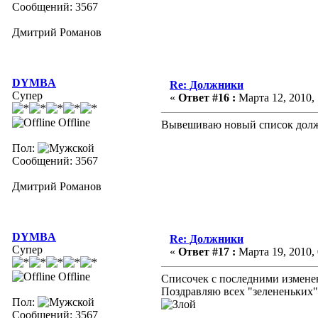
Сообщений: 3567
Дмитрий Романов
DYMBA
Re: Должники
Супер
«
Ответ #16 :
Марта 12, 2010, 
Offline
Вывешиваю новый список дол
Пол:
Сообщений: 3567
Дмитрий Романов
DYMBA
Re: Должники
Супер
«
Ответ #17 :
Марта 19, 2010, 
Offline
Списочек с последними измене
Поздравляю всех "зелененьких
Пол:
Сообщений: 3567