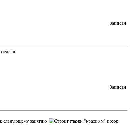
Записан
недели...
Записан
е к следующему занятию
"красным" позор