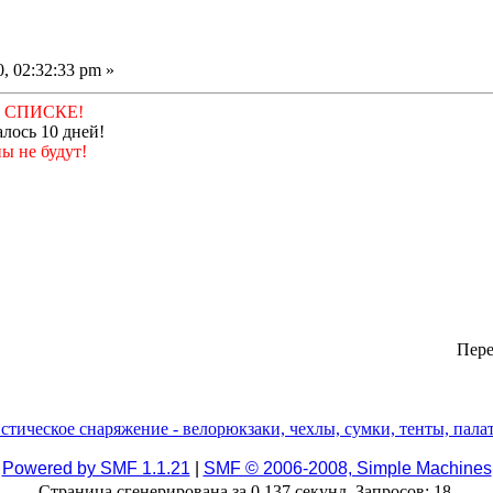
, 02:32:33 pm »
 СПИСКЕ!
лось 10 дней!
ы не будут!
Пере
Powered by SMF 1.1.21
|
SMF © 2006-2008, Simple Machines
Страница сгенерирована за 0.137 секунд. Запросов: 18.