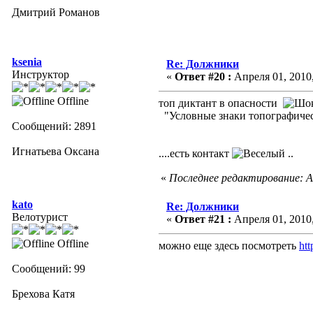
Дмитрий Романов
ksenia
Re: Должники
Инструктор
«
Ответ #20 :
Апреля 01, 2010,
Offline
топ диктант в опасности
"Условные знаки топографическ
Сообщений: 2891
Игнатьева Оксана
....есть контакт
..
«
Последнее редактирование: Ап
kato
Re: Должники
Велотурист
«
Ответ #21 :
Апреля 01, 2010,
Offline
можно еще здесь посмотреть
htt
Сообщений: 99
Брехова Катя