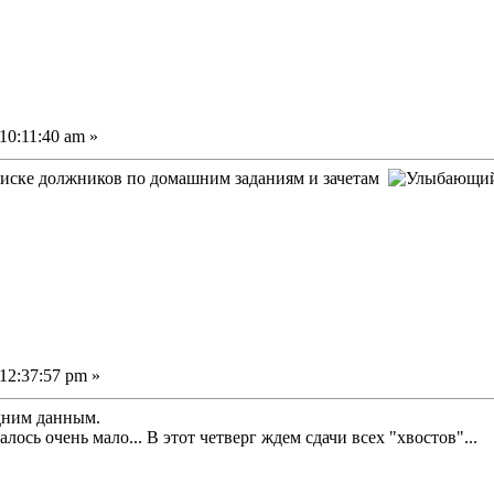
10:11:40 am »
иске должников по домашним заданиям и зачетам
12:37:57 pm »
дним данным.
ось очень мало... В этот четверг ждем сдачи всех "хвостов"...