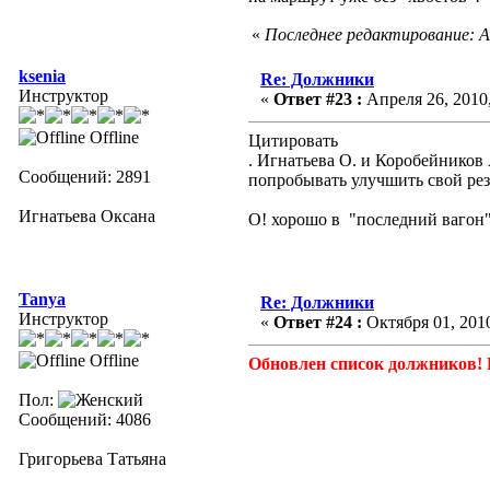
«
Последнее редактирование: А
ksenia
Re: Должники
Инструктор
«
Ответ #23 :
Апреля 26, 2010,
Offline
Цитировать
. Игнатьева О. и Коробейников 
Сообщений: 2891
попробывать улучшить свой рез
Игнатьева Оксана
О! хорошо в "последний вагон"
Tanya
Re: Должники
Инструктор
«
Ответ #24 :
Октября 01, 2010
Offline
Обновлен список должников! 
Пол:
Сообщений: 4086
Григорьева Татьяна