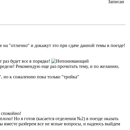
Записан
се на "отлично" и докажут это при сдаче данной темы в поезде!
 раз будет все в порядке!
пределе! Рекомендую еще раз прочитать тему, и по желанию,
", но к сожалению пока только "тройка"
ь спокойно!
плохо! Но я готов (касается отделения №2) в поезде оказать
мы вместе разберем все не ясные вопросы, и надеюсь выйдем