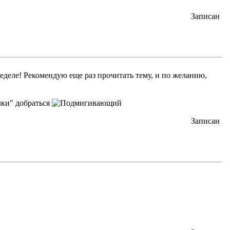
Записан
ределе! Рекомендую еще раз прочитать тему, и по желанию,
олки" добраться
Записан