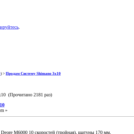
рируйтесь
.
r
) >
Продам Систему Shimano 3x10
x10 (Прочитано 2181 раз)
10
pm »
Deore M6000 10 скоростей (тройная), шатуны 170 мм.