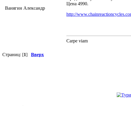
Цена 4990.
Ванягин Александр
http://www.chainreactioncycles.
Carpe viam
Страниц: [
1
]
Вверх