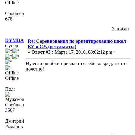
Offline
Сообщений:
678
Записан
DYMBA
Re: Соревнования по ориентированию школ
Супер
БУ и СУ. (результаты)
«
Ответ #3 :
Марта 17, 2010, 08:02:12 pm »
Ну если ошибки признаются себе во вред, то это
почетно!
Offline
Пол:
Сообщений:
3567
Дмитрий
Романов