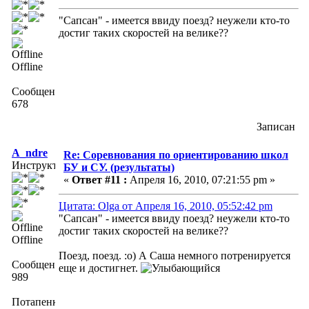
"Сапсан" - имеется ввиду поезд? неужели кто-то
достиг таких скоростей на велике??
Offline
Сообщений:
678
Записан
A_ndre
Re: Соревнования по ориентированию школ
Инструктор
БУ и СУ. (результаты)
«
Ответ #11 :
Апреля 16, 2010, 07:21:55 pm »
Цитата: Olga от Апреля 16, 2010, 05:52:42 pm
"Сапсан" - имеется ввиду поезд? неужели кто-то
достиг таких скоростей на велике??
Offline
Поезд, поезд. :о) А Саша немного потренируется
Сообщений:
еще и достигнет.
989
Потапенко