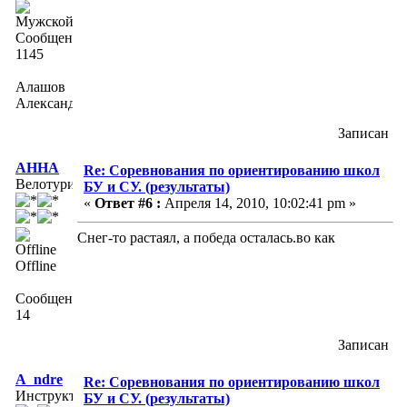
Сообщений:
1145
Алашов
Александр
Записан
АННА
Re: Соревнования по ориентированию школ
Велотурист
БУ и СУ. (результаты)
«
Ответ #6 :
Апреля 14, 2010, 10:02:41 pm »
Снег-то растаял, а победа осталась.во как
Offline
Сообщений:
14
Записан
A_ndre
Re: Соревнования по ориентированию школ
Инструктор
БУ и СУ. (результаты)