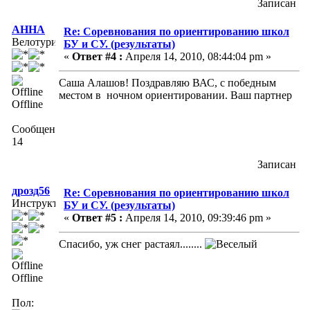
Записан
АННА
Re: Соревнования по ориентированию школ
Велотурист
БУ и СУ. (результаты)
«
Ответ #4 :
Апреля 14, 2010, 08:44:04 pm »
Саша Алашов! Поздравляю ВАС, с победным
местом в ночном ориентировании. Ваш партнер
Offline
Сообщений:
14
Записан
дрозд56
Re: Соревнования по ориентированию школ
Инструктор
БУ и СУ. (результаты)
«
Ответ #5 :
Апреля 14, 2010, 09:39:46 pm »
Спасибо, уж снег растаял........
Offline
Пол: