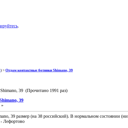
рируйтесь
.
r
) >
Отдам контактные ботинки Shimano, 39
Shimano, 39 (Прочитано 1991 раз)
Shimano, 39
 »
ano, 39 размер (на 38 российский). В нормальном состоянии (ни
 - Лефортово