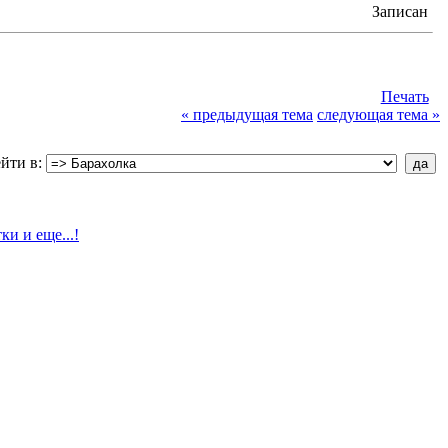
Записан
Печать
« предыдущая тема
следующая тема »
йти в: