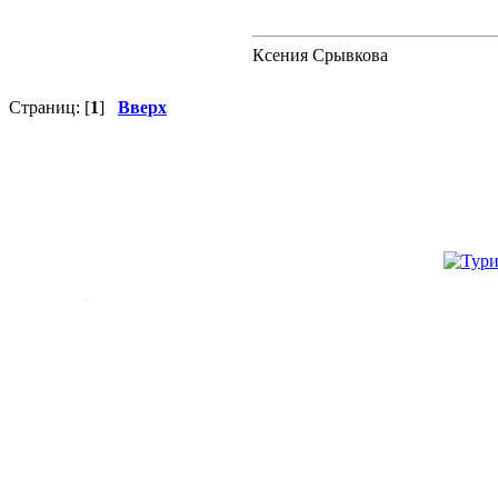
Ксения Срывкова
Страниц: [
1
]
Вверх