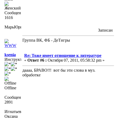
Сообщений:
1616
МарьЮрьна
Записан
Группа ВК, ФБ - ДеТигры
ksenia
Re: Тоже имеет отношение к литературе
Инструктор
«
Ответ #6 :
Октября 07, 2011, 05:58:32 pm »
даааа, БРАВО!!! вот бы эти слова в муз.
обработке
Offline
Сообщений:
2891
Игнатьева
Оксана