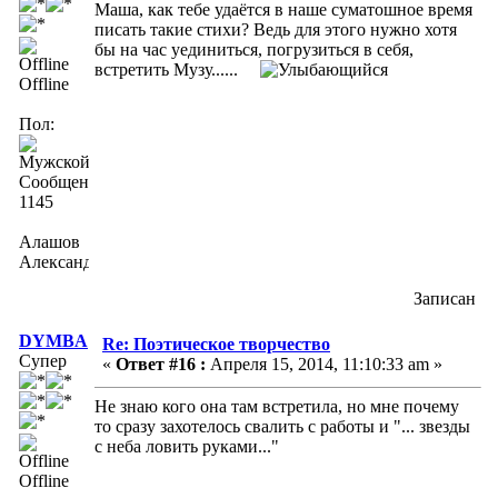
Маша, как тебе удаётся в наше суматошное время
писать такие стихи? Ведь для этого нужно хотя
бы на час уединиться, погрузиться в себя,
встретить Музу......
Offline
Пол:
Сообщений:
1145
Алашов
Александр
Записан
DYMBA
Re: Поэтическое творчество
Супер
«
Ответ #16 :
Апреля 15, 2014, 11:10:33 am »
Не знаю кого она там встретила, но мне почему
то сразу захотелось свалить с работы и "... звезды
с неба ловить руками..."
Offline