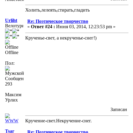
Холить,лелеять,стирать,гладить
Urliht
Re: Поэтическое творчество
Велотурист
«
Ответ #24 :
Июня 03, 2014, 12:23:53 pm »
Крученье-свет, а некрученье-снег!)
Offline
Пол:
Сообщений:
293
Максим
Урлих
Записан
Кручение-свет.Некручение-снег.
Tsar
Re: Поэтическое творчество