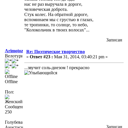
нас не раз выручала в дороге,
человеческая доброта.
Стук колес. На обратной дороге,
вспоминаем мы с грустью в глазах,
те тропинки, то солнце, то небо,
"Колокольчик в твоих волосах"...
Записан
Arimotoz
Re: Поэтическое творчество
Велотурист
«
Ответ #23 :
Мая 31, 2014, 03:40:21 pm »
...звучит соль-диезом ! прекрасно
Offline
Пол:
Сообщений:
250
Голубева
Записан
Анастасия