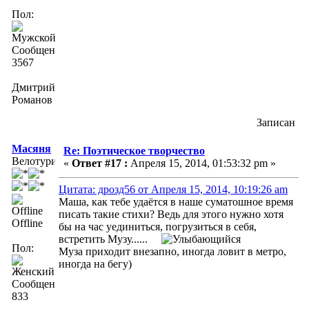
Пол:
Сообщений:
3567
Дмитрий
Романов
Записан
Масяня
Re: Поэтическое творчество
Велотурист
«
Ответ #17 :
Апреля 15, 2014, 01:53:32 pm »
Цитата: дрозд56 от Апреля 15, 2014, 10:19:26 am
Маша, как тебе удаётся в наше суматошное время
писать такие стихи? Ведь для этого нужно хотя
Offline
бы на час уединиться, погрузиться в себя,
встретить Музу......
Пол:
Муза приходит внезапно, иногда ловит в метро,
иногда на бегу)
Сообщений:
833