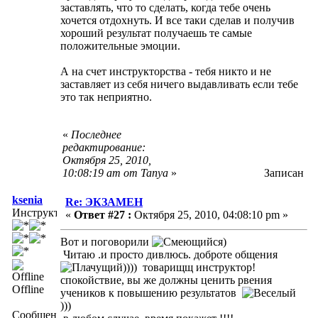
заставлять, что то сделать, когда тебе очень
хочется отдохнуть. И все таки сделав и получив
хороший результат получаешь те самые
положительные эмоции.
А на счет инструкторства - тебя никто и не
заставляет из себя ничего выдавливать если тебе
это так неприятно.
«
Последнее
редактирование:
Октября 25, 2010,
10:08:19 am от Tanya
»
Записан
ksenia
Re: ЭКЗАМЕН
Инструктор
«
Ответ #27 :
Октября 25, 2010, 04:08:10 pm »
Вот и поговорили
)
Читаю .и просто дивлюсь. доброте общения
)))) товарищщ инструктор!
спокойствие, вы же должны ценить рвения
Offline
учеников к повышению результатов
)))
Сообщений: