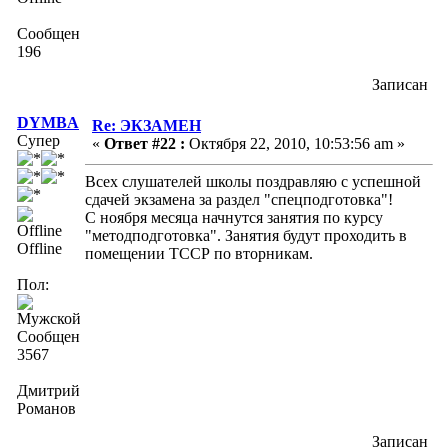
Сообщений:
196
Записан
DYMBA
Re: ЭКЗАМЕН
Супер
«
Ответ #22 :
Октября 22, 2010, 10:53:56 am »
Всех слушателей школы поздравляю с успешной
сдачей экзамена за раздел "спецподготовка"!
С ноября месяца начнутся занятия по курсу
"методподготовка". Занятия будут проходить в
Offline
помещении ТССР по вторникам.
Пол:
Сообщений:
3567
Дмитрий
Романов
Записан