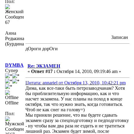
Пол:
Сообщений:
67
Анна
Записан
Редькина
(Бурдина)
дОроги дорОги
DYMBA
Re: ЭКЗАМЕН
Супер
«
Ответ #17 :
Октября 14, 2010, 09:19:46 am »
Цитата: annariel от Октября 13, 2010, 10:42:21 pm
Дима, как все-таки быть петрозаводчанам? Хотя
бы приблизительную информацию, как и что
насчет экзамена. У нас планы на поход в конце
Offline
октября, так что нужно знать, когда готовиться.
Чтоб не как снег на голову=)
Пол:
Мы приняли решение, что вы будете сдавать
экзамен сразу за спецподготовку и педподготовку
- ну чтобы вам два раза не ездить и не тратиться
Сообщений:
лишний раз. Экзамен будет зимой, после