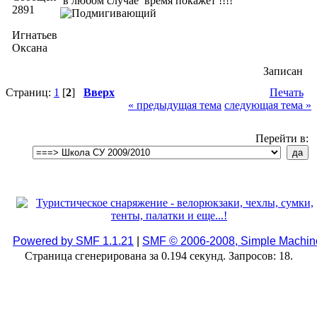
в любом случае время покажет !!!!
2891
Игнатьева
Оксана
Записан
Страниц:
1
[
2
]
Вверх
Печать
« предыдущая тема
следующая тема »
Перейти в:
Powered by SMF 1.1.21
|
SMF © 2006-2008, Simple Machin
Страница сгенерирована за 0.194 секунд. Запросов: 18.