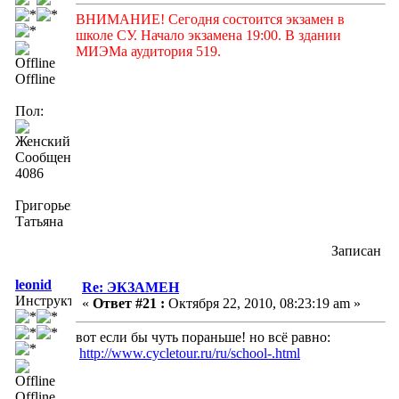
ВНИМАНИЕ! Сегодня состоится экзамен в
школе СУ. Начало экзамена 19:00. В здании
МИЭМа аудитория 519.
Offline
Пол:
Сообщений:
4086
Григорьева
Татьяна
Записан
leonid
Re: ЭКЗАМЕН
Инструктор
«
Ответ #21 :
Октября 22, 2010, 08:23:19 am »
вот если бы чуть пораньше! но всё равно:
http://www.cycletour.ru/ru/school-.html
Offline