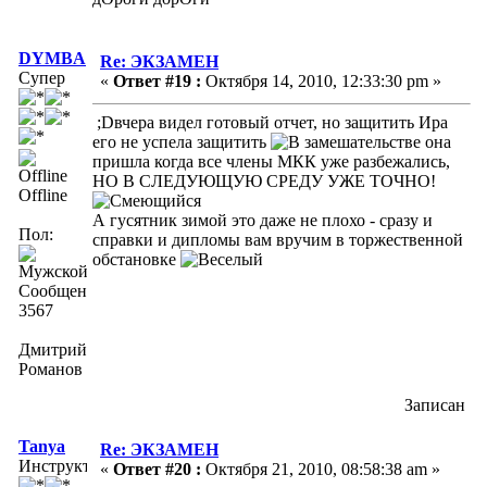
DYMBA
Re: ЭКЗАМЕН
Супер
«
Ответ #19 :
Октября 14, 2010, 12:33:30 pm »
;Dвчера видел готовый отчет, но защитить Ира
его не успела защитить
она
пришла когда все члены МКК уже разбежались,
НО В СЛЕДУЮЩУЮ СРЕДУ УЖЕ ТОЧНО!
Offline
А гусятник зимой это даже не плохо - сразу и
Пол:
справки и дипломы вам вручим в торжественной
обстановке
Сообщений:
3567
Дмитрий
Романов
Записан
Tanya
Re: ЭКЗАМЕН
Инструктор
«
Ответ #20 :
Октября 21, 2010, 08:58:38 am »