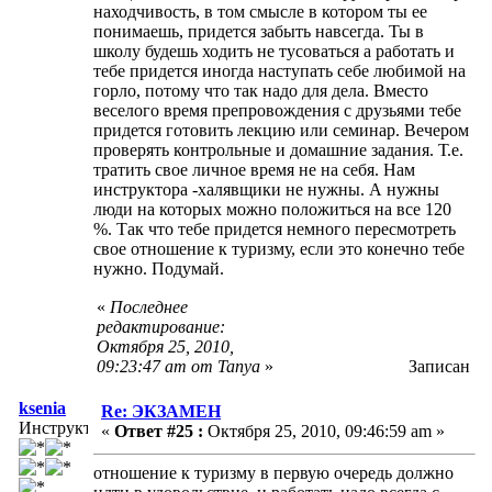
находчивость, в том смысле в котором ты ее
понимаешь, придется забыть навсегда. Ты в
школу будешь ходить не тусоваться а работать и
тебе придется иногда наступать себе любимой на
горло, потому что так надо для дела. Вместо
веселого время препровождения с друзьями тебе
придется готовить лекцию или семинар. Вечером
проверять контрольные и домашние задания. Т.е.
тратить свое личное время не на себя. Нам
инструктора -халявщики не нужны. А нужны
люди на которых можно положиться на все 120
%. Так что тебе придется немного пересмотреть
свое отношение к туризму, если это конечно тебе
нужно. Подумай.
«
Последнее
редактирование:
Октября 25, 2010,
09:23:47 am от Tanya
»
Записан
ksenia
Re: ЭКЗАМЕН
Инструктор
«
Ответ #25 :
Октября 25, 2010, 09:46:59 am »
отношение к туризму в первую очередь должно