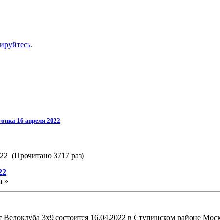
рируйтесь
.
гонка 16 апреля 2022
022 (Прочитано 3717 раз)
22
m »
т Велоклуба 3х9 состоится 16.04.2022 в Ступинском районе Моск