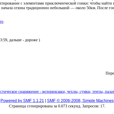
нтирование с элементами приключенческой гонки: чтобы найти 
 начала сезона традиционно небольшой — около 50км. После гон
те
.
3:59, дальше - дороже )
Пере
Powered by SMF 1.1.21
|
SMF © 2006-2008, Simple Machines
Страница сгенерирована за 0.073 секунд. Запросов: 17.