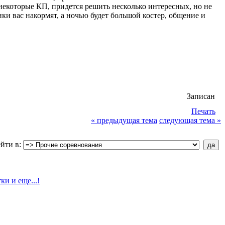
некоторые КП, придется решить несколько интересных, но не
ки вас накормят, а ночью будет большой костер, общение и
Записан
Печать
« предыдущая тема
следующая тема »
йти в: