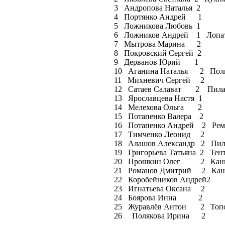
3 Андропова Наталья 2
4 Портянко Андрей 1
5 Ложникова Любовь 1
6 Ложников Андрей 1 Лопа
7 Мытрова Марина 2
8 Покровский Сергей 2
9 Дерванов Юрий 1
10 Аганина Наталья 2 Поли
11 Михневич Сергей 2
12 Сатаев Салават 2 Пила 
13 Ярославцева Настя 1
14 Мелехова Ольга 2
15 Потапенко Валера 2
16 Потапенко Андрей 2 Рем
17 Тимченко Леонид 2
18 Алашов Александр 2 Пила
19 Григорьева Татьяна 2 Тент
20 Прошкин Олег 2 Каны, 
21 Романов Дмитрий 2 Каны
22 Коробейников Андрей2
23 Игнатьева Оксана 2
24 Боярова Инна 2
25 Журавлёв Антон 2 Топор, 
26 Полякова Ирина 2