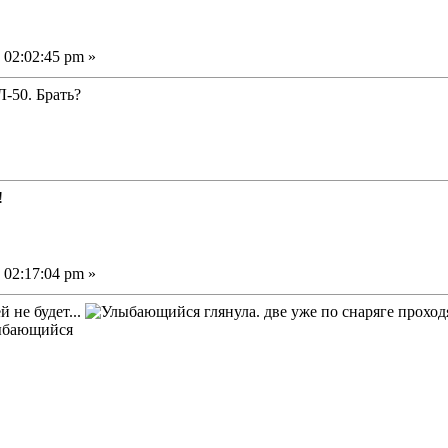
 02:02:45 pm »
-50. Брать?
!
 02:17:04 pm »
 не будет...
глянула. две уже по снаряге проходя