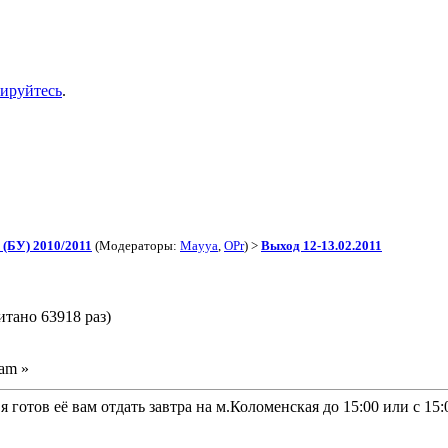
рируйтесь
.
(БУ) 2010/2011
(Модераторы:
Mayya
,
OPr
) >
Выход 12-13.02.2011
итано 63918 раз)
 am »
я готов её вам отдать завтра на м.Коломенская до 15:00 или с 15: