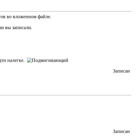
ов во вложенном файле.
ли вы записали.
дти налегке.
Записан
Записан