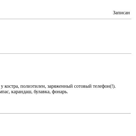
Записан
у костра, полиэтилен, заряженный сотовый телефон(!).
мпас, карандаш, булавка, фонарь.