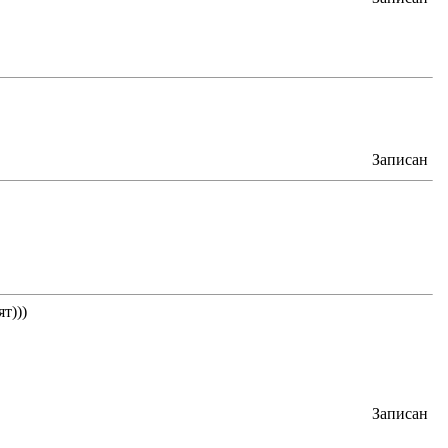
Записан
т)))
Записан