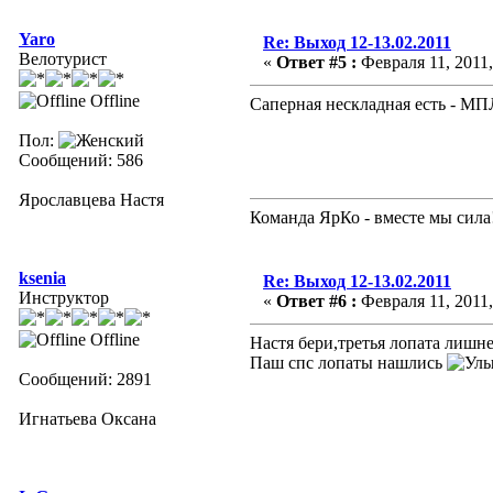
Yaro
Re: Выход 12-13.02.2011
Велотурист
«
Ответ #5 :
Февраля 11, 2011,
Offline
Саперная нескладная есть - МПЛ
Пол:
Сообщений: 586
Ярославцева Настя
Команда ЯрКо - вместе мы сила
ksenia
Re: Выход 12-13.02.2011
Инструктор
«
Ответ #6 :
Февраля 11, 2011,
Offline
Настя бери,третья лопата лишней
Паш спс лопаты нашлись
Сообщений: 2891
Игнатьева Оксана