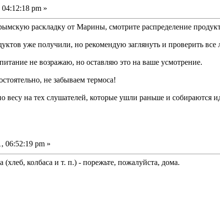
 04:12:18 pm »
рымскую раскладку от Марины, смотрите распределение продукт
родуктов уже получили, но рекомендую заглянуть и проверить все 
питание не возражаю, но оставляю это на ваше усмотрение.
остоятельно, не забываем термоса!
о весу на тех слушателей, которые ушли раньше и собираются и
, 06:52:19 pm »
 (хлеб, колбаса и т. п.) - порежьте, пожалуйста, дома.