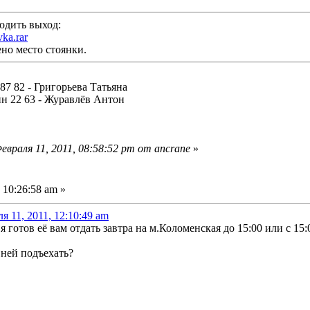
ходить выход:
vka.rar
но место стоянки.
 87 82 - Григорьева Татьяна
ин 22 63 - Журавлёв Антон
враля 11, 2011, 08:58:52 pm от ancrane
»
 10:26:58 am »
я 11, 2011, 12:10:49 am
я готов её вам отдать завтра на м.Коломенская до 15:00 или с 15:
 ней подъехать?