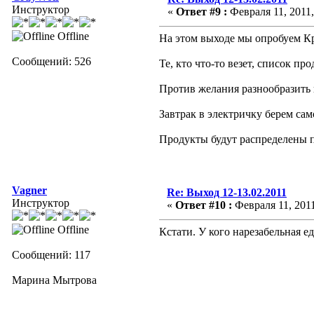
Инструктор
«
Ответ #9 :
Февраля 11, 2011,
Offline
На этом выходе мы опробуем К
Сообщений: 526
Те, кто что-то везет, список п
Против желания разнообразить 
Завтрак в электричку берем сам
Продукты будут распределены п
Vagner
Re: Выход 12-13.02.2011
Инструктор
«
Ответ #10 :
Февраля 11, 2011
Offline
Кстати. У кого нарезабельная еда
Сообщений: 117
Марина Мытрова