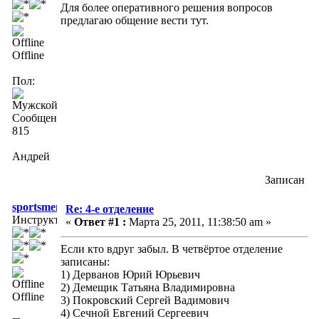
Для более оперативного решения вопросов
предлагаю общение вести тут.
Offline
Пол:
Сообщений:
815
Андрей
Записан
sportsmen
Re: 4-е отделение
Инструктор
«
Ответ #1 :
Марта 25, 2011, 11:38:50 am »
Если кто вдруг забыл. В четвёртое отделение
записаны:
1) Дерванов Юрий Юрьевич
2) Демещик Татьяна Владимировна
Offline
3) Покровский Сергей Вадимович
4) Сечной Евгений Сергеевич