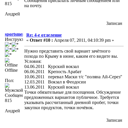
Сообщения присылать личным сообщением или
815
на почту.
Андрей
Записан
sportsmen
Re: 4-е отделение
Инструктор
«
Ответ #10 :
Апреля 07, 2011, 04:10:39 pm »
Нужно представить свой вариант зачётного
похода по Крыму в июне, каким его видите вы.
Условия:
04.06.2011 Курский вокзал
Offline
06.06.2011 Крепость Арабат
10.06.2011 перевал Маски т/с "поляна Ай-Серез"
Пол:
12.03.2011 Вокзал в Феодосии
13.06.2011 Курский вокзал
Точки обязательные для посещения. Обсуждение
Сообщений:
предложенных вариантов публичное. Требуется
815
указывать рассчитанный дневной пробег, точки
закупки продуктов, точки ночёвок.
Андрей
Записан