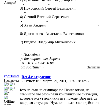
Андрей
- -
3) Покровский Сергей Вадимович
+ -
4) Сечной Евгений Сергеевич
- -
5) Хван Андрей -
-
6) Ярославцева Анастасия Вячеславовна
+ +
7) Рудаков Владимир Михайлович
- -
«
Последнее
редактирование: Апреля
04, 2011, 01:34:26 pm
от sportsmen
»
Записан
sportsmen
Re: 4-е отделение
Инструктор
«
Ответ #3 :
Марта 29, 2011, 11:45:28 am »
Кто не был на семинаре по Психологии, на
семинаре мы разбирали конфликтные ситуации,
которые могут возникнуть в походе. Вам даётся
вводная ситуация. Нужно описать свои действия