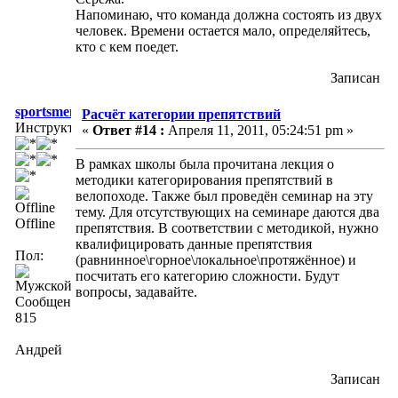
Напоминаю, что команда должна состоять из двух
человек. Времени остается мало, определяйтесь,
кто с кем поедет.
Записан
sportsmen
Расчёт категории препятствий
Инструктор
«
Ответ #14 :
Апреля 11, 2011, 05:24:51 pm »
В рамках школы была прочитана лекция о
методики категорирования препятствий в
велопоходе. Также был проведён семинар на эту
тему. Для отсутствующих на семинаре даются два
Offline
препятствия. В соответствии с методикой, нужно
квалифицировать данные препятствия
Пол:
(равнинное\горное\локальное\протяжённое) и
посчитать его категорию сложности. Будут
вопросы, задавайте.
Сообщений:
815
Андрей
Записан