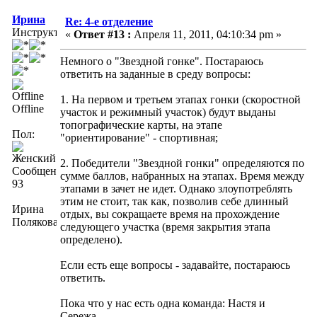
Ирина
Re: 4-е отделение
Инструктор
«
Ответ #13 :
Апреля 11, 2011, 04:10:34 pm »
Немного о "Звездной гонке". Постараюсь
ответить на заданные в среду вопросы:
1. На первом и третьем этапах гонки (скоростной
Offline
участок и режимный участок) будут выданы
топографические карты, на этапе
Пол:
"ориентирование" - спортивная;
2. Победители "Звездной гонки" определяются по
Сообщений:
сумме баллов, набранных на этапах. Время между
93
этапами в зачет не идет. Однако злоупотреблять
этим не стоит, так как, позволив себе длинный
Ирина
отдых, вы сокращаете время на прохождение
Полякова
следующего участка (время закрытия этапа
определено).
Если есть еще вопросы - задавайте, постараюсь
ответить.
Пока что у нас есть одна команда: Настя и
Сережа.