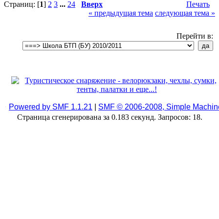
Страниц: [
1
]
2
3
...
24
Вверх
Печать
« предыдущая тема
следующая тема »
Перейти в:
Powered by SMF 1.1.21
|
SMF © 2006-2008, Simple Machin
Страница сгенерирована за 0.183 секунд. Запросов: 18.