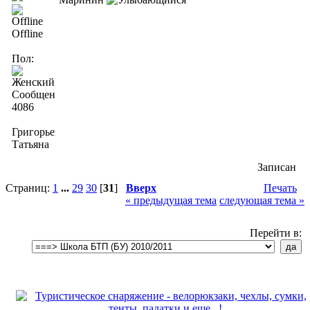
Offline
Пол:
Сообщений:
4086
Григорьева
Татьяна
Записан
Страниц:
1
...
29
30
[
31
]
Вверх
Печать
« предыдущая тема
следующая тема »
Перейти в: