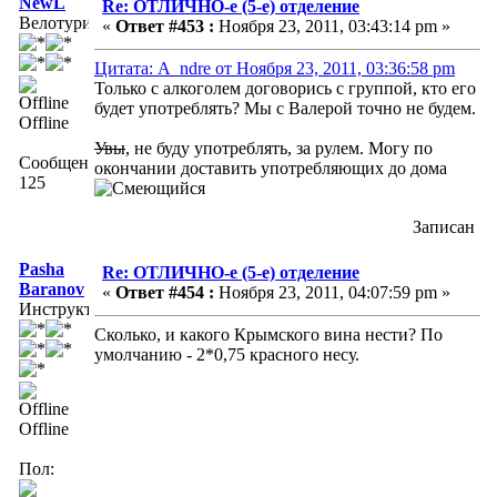
NewL
Re: ОТЛИЧНО-е (5-е) отделение
Велотурист
«
Ответ #453 :
Ноября 23, 2011, 03:43:14 pm »
Цитата: A_ndre от Ноября 23, 2011, 03:36:58 pm
Только с алкоголем договорись с группой, кто его
будет употреблять? Мы с Валерой точно не будем.
Offline
Увы
, не буду употреблять, за рулем. Могу по
Сообщений:
окончании доставить употребляющих до дома
125
Записан
Pasha
Re: ОТЛИЧНО-е (5-е) отделение
Baranov
«
Ответ #454 :
Ноября 23, 2011, 04:07:59 pm »
Инструктор
Сколько, и какого Крымского вина нести? По
умолчанию - 2*0,75 красного несу.
Offline
Пол: