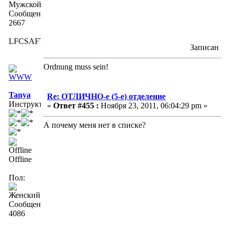
Сообщений:
2667
LFCSAFTD
Записан
Ordnung muss sein!
Tanya
Re: ОТЛИЧНО-е (5-е) отделение
Инструктор
«
Ответ #455 :
Ноября 23, 2011, 06:04:29 pm »
А почему меня нет в списке?
Offline
Пол:
Сообщений:
4086