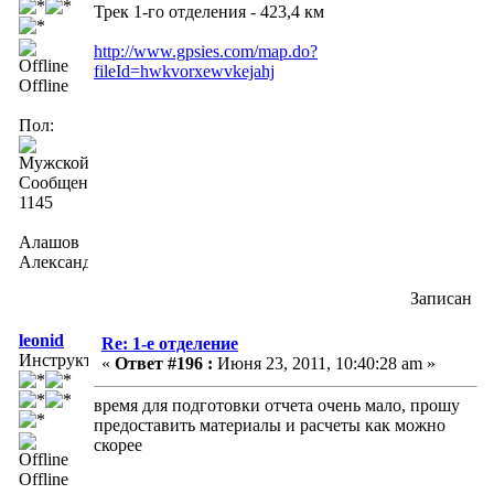
Трек 1-го отделения - 423,4 км
http://www.gpsies.com/map.do?
fileId=hwkvorxewvkejahj
Offline
Пол:
Сообщений:
1145
Алашов
Александр
Записан
leonid
Re: 1-е отделение
Инструктор
«
Ответ #196 :
Июня 23, 2011, 10:40:28 am »
время для подготовки отчета очень мало, прошу
предоставить материалы и расчеты как можно
скорее
Offline