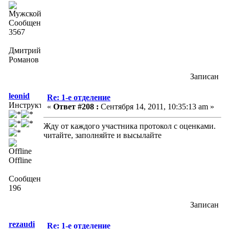
Сообщений:
3567
Дмитрий
Романов
Записан
leonid
Re: 1-е отделение
Инструктор
«
Ответ #208 :
Сентября 14, 2011, 10:35:13 am »
Жду от каждого участника протокол с оценками.
читайте, заполняйте и высылайте
Offline
Сообщений:
196
Записан
rezaudi
Re: 1-е отделение