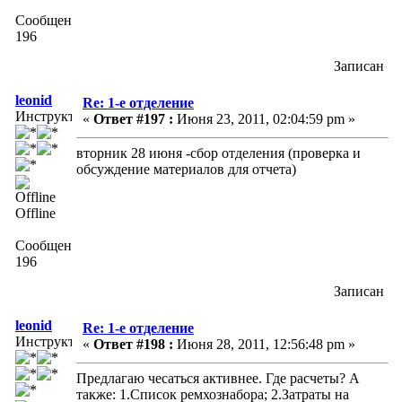
Сообщений:
196
Записан
leonid
Re: 1-е отделение
Инструктор
«
Ответ #197 :
Июня 23, 2011, 02:04:59 pm »
вторник 28 июня -сбор отделения (проверка и
обсуждение материалов для отчета)
Offline
Сообщений:
196
Записан
leonid
Re: 1-е отделение
Инструктор
«
Ответ #198 :
Июня 28, 2011, 12:56:48 pm »
Предлагаю чесаться активнее. Где расчеты? А
также: 1.Список ремхознабора; 2.Затраты на