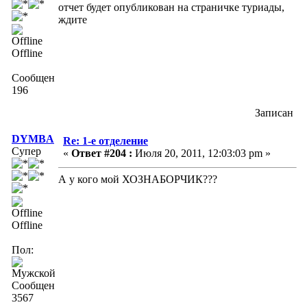
отчет будет опубликован на страничке туриады,
ждите
Offline
Сообщений:
196
Записан
DYMBA
Re: 1-е отделение
Супер
«
Ответ #204 :
Июля 20, 2011, 12:03:03 pm »
А у кого мой ХОЗНАБОРЧИК???
Offline
Пол:
Сообщений:
3567