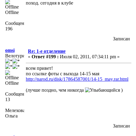
поход. сегодня в клубе
Offline
Сообщений:
196
Записан
omsi
Re: 1-е отделение
Велотурист
«
Ответ #199 :
Июля 02, 2011, 07:34:11 pm »
всем привет!
по ссылке фоты с выхода 14-15 мая
http://narod.ru/disk/17864587001/14-15_may.rar.html
Offline
(лучше поздно, чем никогда
)
Сообщений:
13
Мелехова
Ольга
Записан