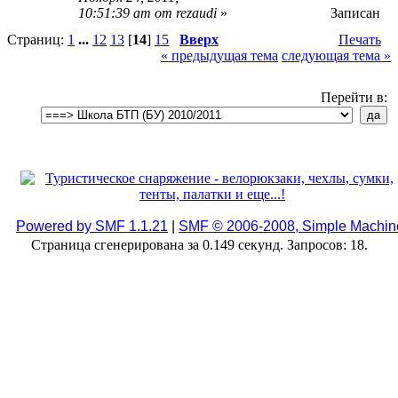
10:51:39 am от rezaudi
»
Записан
Страниц:
1
...
12
13
[
14
]
15
Вверх
Печать
« предыдущая тема
следующая тема »
Перейти в:
Powered by SMF 1.1.21
|
SMF © 2006-2008, Simple Machin
Страница сгенерирована за 0.149 секунд. Запросов: 18.