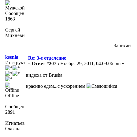
Сообщений:
1863
Сергей
Михневич
Записан
ksenia
Re: 3-е отделение
Инструктор
«
Ответ #207 :
Ноября 29, 2011, 04:09:06 pm »
видюха от Brusha
красиво едем...с ускорением
Offline
Сообщений:
2891
Игнатьева
Оксана