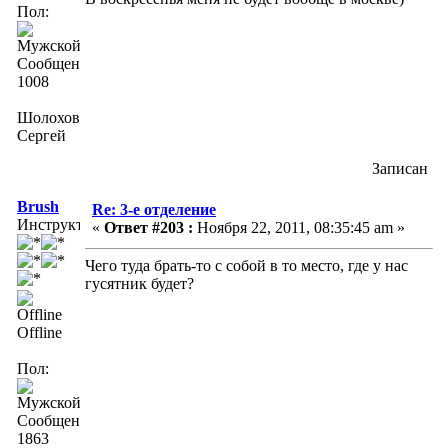
Пол:
Сообщений:
1008
Шолохов
Сергей
Записан
Brush
Re: 3-е отделение
Инструктор
«
Ответ #203 :
Ноября 22, 2011, 08:35:45 am »
Чего туда брать-то с собой в то место, где у нас
гусятник будет?
Offline
Пол:
Сообщений:
1863