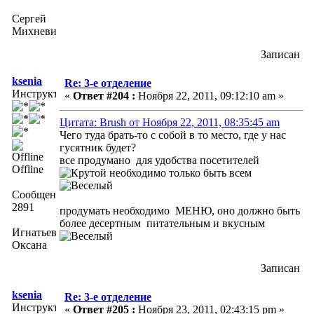
Сергей
Михневич
Записан
ksenia
Re: 3-е отделение
Инструктор
«
Ответ #204 :
Ноября 22, 2011, 09:12:10 am »
Цитата: Brush от Ноября 22, 2011, 08:35:45 am
Чего туда брать-то с собой в то место, где у нас
гусятник будет?
все продумано для удобства посетителей
Offline
необходимо только быть всем
Сообщений:
2891
продумать необходимо МЕНЮ, оно должно быть
более десертным питательным и вкусным
Игнатьева
Оксана
Записан
ksenia
Re: 3-е отделение
Инструктор
«
Ответ #205 :
Ноября 23, 2011, 02:43:15 pm »