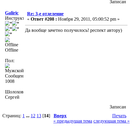
Записан
Galiric
Re: 3-е отделение
Инструктор
«
Ответ #208 :
Ноября 29, 2011, 05:00:52 pm »
Да вообще зачетно получилось! респект автору)
Offline
Пол:
Сообщений:
1008
Шолохов
Сергей
Записан
Страниц:
1
...
12
13
[
14
]
Вверх
Печать
« предыдущая тема
следующая тема »