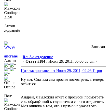
Сообщений:
2150
Антон
Журавлёв
Записан
ancrane
Re: 3-е отделение
Админ
«
Ответ #184 :
Июня 29, 2011, 05:00:53 pm »
Цитата: sportsmen от Июня 29, 2011, 02:46:11 pm
Ну вот. Сначала сам просил посмотреть, а теперь
отбиться....
Offline
Пол:
Андрей, я выложил отчёт с просьбой посмотреть
его, обращённой к слушателям своего отделения.
Моя ошибка в том, что я прямо не указал это.
Сообщений: