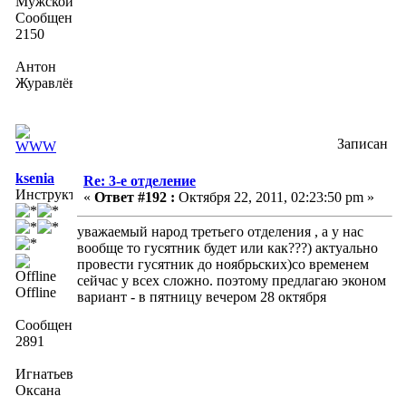
Сообщений:
2150
Антон
Журавлёв
Записан
ksenia
Re: 3-е отделение
Инструктор
«
Ответ #192 :
Октября 22, 2011, 02:23:50 pm »
уважаемый народ третьего отделения , а у нас
вообще то гусятник будет или как???) актуально
провести гусятник до ноябрьских)со временем
сейчас у всех сложно. поэтому предлагаю эконом
Offline
вариант - в пятницу вечером 28 октября
Сообщений:
2891
Игнатьева
Оксана