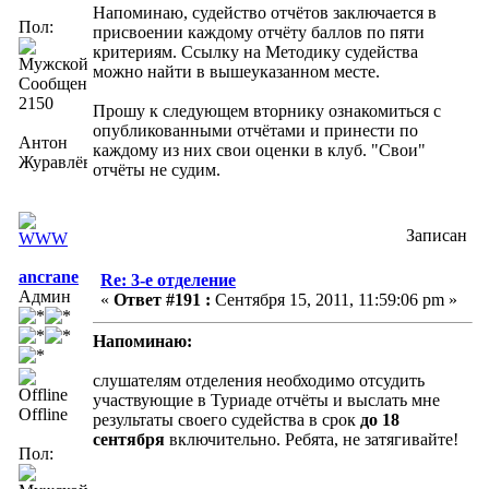
Напоминаю, судейство отчётов заключается в
Пол:
присвоении каждому отчёту баллов по пяти
критериям. Ссылку на Методику судейства
можно найти в вышеуказанном месте.
Сообщений:
2150
Прошу к следующем вторнику ознакомиться с
опубликованными отчётами и принести по
Антон
каждому из них свои оценки в клуб. "Свои"
Журавлёв
отчёты не судим.
Записан
ancrane
Re: 3-е отделение
Админ
«
Ответ #191 :
Сентября 15, 2011, 11:59:06 pm »
Напоминаю:
слушателям отделения необходимо отсудить
участвующие в Туриаде отчёты и выслать мне
Offline
результаты своего судейства в срок
до 18
сентября
включительно. Ребята, не затягивайте!
Пол: