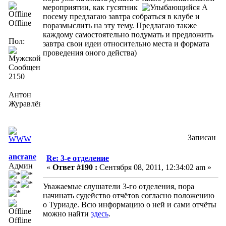
мероприятии, как гусятник
А
посему предлагаю завтра собраться в клубе и
Offline
поразмыслить на эту тему. Предлагаю также
каждому самостоятельно подумать и предложить
Пол:
завтра свои идеи относительно места и формата
проведения оного действа)
Сообщений:
2150
Антон
Журавлёв
Записан
ancrane
Re: 3-е отделение
Админ
«
Ответ #190 :
Сентября 08, 2011, 12:34:02 am »
Уважаемые слушатели 3-го отделения, пора
начинать судейство отчётов согласно положению
о Туриаде. Всю информацию о ней и сами отчёты
можно найти
здесь
.
Offline