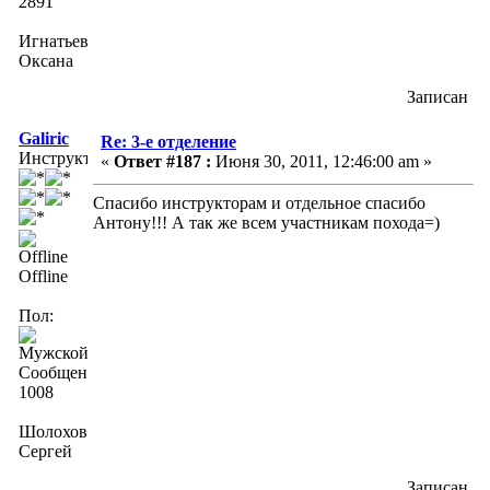
2891
Игнатьева
Оксана
Записан
Galiric
Re: 3-е отделение
Инструктор
«
Ответ #187 :
Июня 30, 2011, 12:46:00 am »
Спасибо инструкторам и отдельное спасибо
Антону!!! А так же всем участникам похода=)
Offline
Пол:
Сообщений:
1008
Шолохов
Сергей
Записан