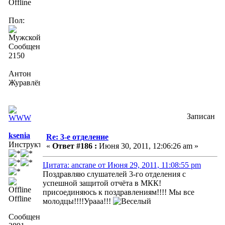
Offline
Пол:
Сообщений:
2150
Антон
Журавлёв
Записан
ksenia
Re: 3-е отделение
Инструктор
«
Ответ #186 :
Июня 30, 2011, 12:06:26 am »
Цитата: ancrane от Июня 29, 2011, 11:08:55 pm
Поздравляю слушателей 3-го отделения с
успешной защитой отчёта в МКК!
присоединяюсь к поздравлениям!!!! Мы все
Offline
молодцы!!!!Урааа!!!
Сообщений: