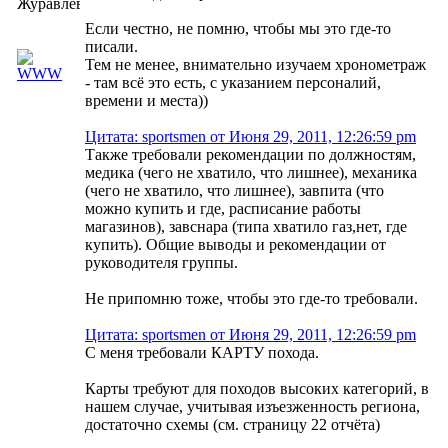
Журавлёв
Если честно, не помню, чтобы мы это где-то
писали.
Тем не менее, внимательно изучаем хронометраж
- там всё это есть, с указанием персоналий,
времени и места))
Цитата: sportsmen от Июня 29, 2011, 12:26:59 pm
Также требовали рекомендации по должностям,
медика (чего не хватило, что лишнее), механика
(чего не хватило, что лишнее), завпита (что
можно купить и где, расписание работы
магазинов), завснара (типа хватило газ,нет, где
купить). Общие выводы и рекомендации от
руководителя группы.
Не припомню тоже, чтобы это где-то требовали.
Цитата: sportsmen от Июня 29, 2011, 12:26:59 pm
С меня требовали КАРТУ похода.
Карты требуют для походов высоких категорий, в
нашем случае, учитывая изъезженность региона,
достаточно схемы (см. страницу 22 отчёта)