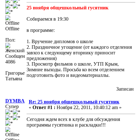
25 ноября общешкольный гусятник
Собираемся в 19:30
Offline
в программе:
Пол:
1. Вручение дипломов о школе
2. Праздничное угощение (от каждого отделения
завхоз к следующему вторнику приносит
Сообщений:
предложения)
4086
3. Просмотр фильмов о школе, УТП Крым,
Зимние выходы. Просьба ко всем отделением
Григорьева
подготовить фото и видеоматериаллы.
Татьяна
Записан
DYMBA
Re: 25 ноября общешкольный гусятник
Супер
«
Ответ #1 :
Ноября 22, 2011, 10:40:12 am »
Сегодня ждем всех в клубе для обсуждения
программы гусятника и раскладки!!!