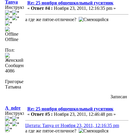
Tanya
Re: 25 ноября общешкольный гусятник
Инструктор
«
Ответ #4 :
Ноября 23, 2011, 12:16:35 pm »
а где же пятое-отличное?
Offline
Пол:
Сообщений:
4086
Григорьева
Татьяна
Записан
A_ndre
Re: 25 ноября общешкольный гусятник
Инструктор
«
Ответ #5 :
Ноября 23, 2011, 12:46:48 pm »
Цитата: Tanya от Ноября 23, 2011, 12:16:35 pm
а где же пятое-отличное?