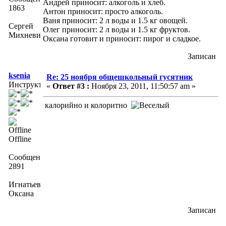
Андрей приносит: алкоголь и хлеб.
1863
Антон приносит: просто алкоголь.
Ваня приносит: 2 л воды и 1.5 кг овощей.
Сергей
Олег приносит: 2 л воды и 1.5 кг фруктов.
Михневич
Оксана готовит и приносит: пирог и сладкое.
Записан
ksenia
Re: 25 ноября общешкольный гусятник
Инструктор
«
Ответ #3 :
Ноября 23, 2011, 11:50:57 am »
калорийно и колоритно
Offline
Сообщений:
2891
Игнатьева
Оксана
Записан