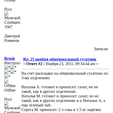
Offline
Пол:
Сообщений:
3567
Дмитрий
Романов
Записан
Brush
Re: 25 ноября общешкольный гусятник
Инструктор
«
Ответ #2 :
Ноября 23, 2011, 09:34:44 am »
На счет раскладки на общешкольный гусятник по
3-му отделению:
Наталья А. готовит и приносит: салат, но не
Offline
такой, как в других отделениях.
Наталья М. готовит и приносит: салат, но не
Пол:
такой, как в других отделениях и у Натальи А, а
еще зеленый чай.
Серега М. приносит: 2 л сока и 1.5 кг нарезки.
Сообщений: