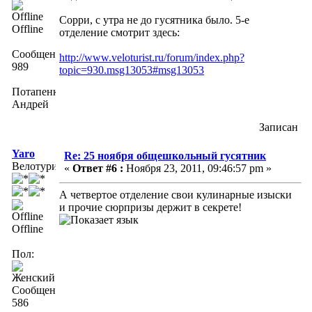
Сорри, с утра не до гусятника было. 5-е
Offline
отделение смотрит здесь:
Сообщений:
http://www.veloturist.ru/forum/index.php?
989
topic=930.msg13053#msg13053
Потапенко
Андрей
Записан
Yaro
Re: 25 ноября общешкольный гусятник
Велотурист
«
Ответ #6 :
Ноября 23, 2011, 09:46:57 pm »
А четвертое отделение свои кулинарные изыски
и прочие сюрпризы держит в секрете!
Offline
Пол:
Сообщений:
586