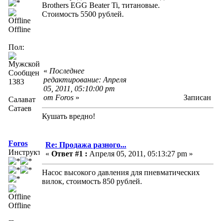
Brothers EGG Beater Ti, титановые.
Стоимость 5500 рублей.
Offline
Пол:
«
Последнее
Сообщений:
редактирование: Апреля
1383
05, 2011, 05:10:00 pm
от Foros
»
Записан
Салават
Сатаев
Кушать вредно!
Foros
Re: Продажа разного...
Инструктор
«
Ответ #1 :
Апреля 05, 2011, 05:13:27 pm »
Насос высокого давления для пневматических
вилок, стоимость 850 рублей.
Offline