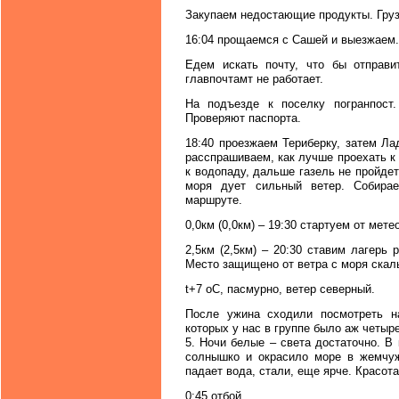
Закупаем недостающие продукты. Груз
16:04 прощаемся с Сашей и выезжаем.
Едем искать почту, что бы отправ
главпочтамт не работает.
На подъезде к поселку погранпост.
Проверяют паспорта.
18:40 проезжаем Териберку, затем Ла
расспрашиваем, как лучше проехать к
к водопаду, дальше газель не пройде
моря дует сильный ветер. Собира
маршруте.
0,0км (0,0км) – 19:30 стартуем от мет
2,5км (2,5км) – 20:30 ставим лагерь
Место защищено от ветра с моря скаль
t+7 oC, пасмурно, ветер северный.
После ужина сходили посмотреть н
которых у нас в группе было аж четыр
5. Ночи белые – света достаточно. В 
солнышко и окрасило море в жемчужн
падает вода, стали, еще ярче. Красота
0:45 отбой.