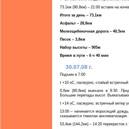
73.1км (90,8км) – 21:00 встаем на ноче
Итого за день – 73,1км
Асфальт – 28,8км
Мелкощебеночная дорога – 40,5км
Песок – 3,8км
Набор высоты – 905м
Время в пути – 6 ч 40 мин
30.07.08 г.
Подъем в 7:00
t +10 oC, пасмурно, слабый встречный 
0,0км (90,8км) выехали в 9:30. Пр
Большие перепады высот. Выматывающ
t +14 oC, пасмурно, встречный ветер у
13:00 – начинается моросящий дождь,
сказывается тяжелая акклиматизация.
53,4км (144,2км) – 14:20 перекресток 