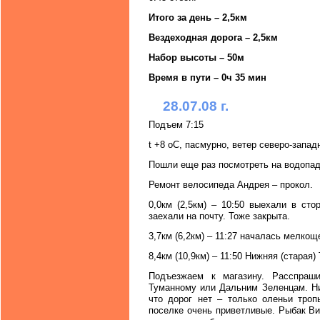
Итого за день – 2,5км
Вездеходная дорога – 2,5км
Набор высоты – 50м
Время в пути – 0ч 35 мин
28.07.08 г.
Подъем 7:15
t +8 oC, пасмурно, ветер северо-запад
Пошли еще раз посмотреть на водопад
Ремонт велосипеда Андрея – прокол.
0,0км (2,5км) – 10:50 выехали в ст
заехали на почту. Тоже закрыта.
3,7км (6,2км) – 11:27 началась мелкощ
8,4км (10,9км) – 11:50 Нижняя (старая)
Подъезжаем к магазину. Расспраш
Туманному или Дальним Зеленцам. Ник
что дорог нет – только оленьи троп
поселке очень приветливые. Рыбак Вик