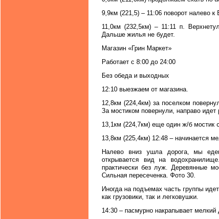
9,9км (221,5) – 11:06 поворот налево 
11,0км (232,5км) – 11:11 п. Верхнет
Дальше жилья не будет.
Магазин «Грин Маркет»
Работает с 8:00 до 24:00
Без обеда и выходных
12:10 выезжаем от магазина.
12,8км (224,4км) за поселком поверну
За мостиком повернули, направо идет 
13,1км (224,7км) еще один ж/б мостик 
13,8км (225,4км) 12:48 – начинается м
Налево вниз ушла дорога, мы еде
открывается вид на водохранилище.
практически без луж. Деревянные мо
Сильная пересеченка. Фото 30.
Иногда на подъемах часть группы иде
как грузовики, так и легковушки.
14:30 – пасмурно накрапывает мелкий 