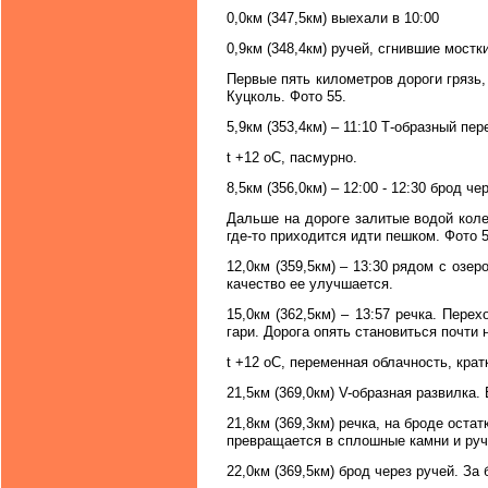
0,0км (347,5км) выехали в 10:00
0,9км (348,4км) ручей, сгнившие мостки
Первые пять километров дороги грязь,
Куцколь. Фото 55.
5,9км (353,4км) – 11:10 Т-образный пер
t +12 oC, пасмурно.
8,5км (356,0км) – 12:00 - 12:30 брод ч
Дальше на дороге залитые водой колеи
где-то приходится идти пешком. Фото 5
12,0км (359,5км) – 13:30 рядом с озе
качество ее улучшается.
15,0км (362,5км) – 13:57 речка. Пере
гари. Дорога опять становиться почти н
t +12 oC, переменная облачность, кра
21,5км (369,0км) V-образная развилка.
21,8км (369,3км) речка, на броде оста
превращается в сплошные камни и руч
22,0км (369,5км) брод через ручей. За