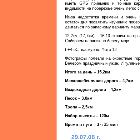
иметь GPS приемник и точные кар
видимости на побережье очень легко с
Из-за недостатка времени и очень
остаток дня посвятить изучению побе
двигаться по запасному варианту мар
12,2км (17,7км) – 16:10 ставим лагер
Собираем плавник по берегу моря.
t +4 oC, пасмурно. Фото 13.
Фотографы полезли на окрестные гор
Вечером праздничный ужин. И гулянье 
Итого за день – 15,2км
Мелкощебеночная дорога – 4,7км
Вездеходная дорога – 4,2км
Песок – 3,8км
Тропа – 2,5км
Набор высоты – 120м
Время в пути – 3 ч 35 мин
29.07.08 г.