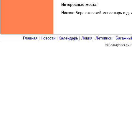
Интересные места:
Николо-Берлюковский монастырь в д.
Главная
|
Новости
|
Календарь
|
Лоция
|
Летописи
|
Багажный
© Велотурист.ру,