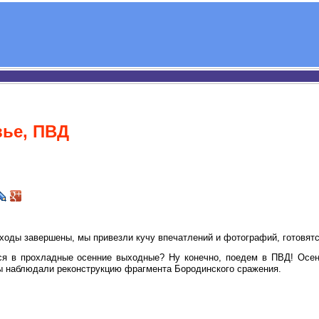
вье, ПВД
оходы завершены, мы привезли кучу впечатлений и фотографий, готовятся 
ся в прохладные осенние выходные? Ну конечно, поедем в ПВД! Осен
ы наблюдали реконструкцию фрагмента Бородинского сражения.