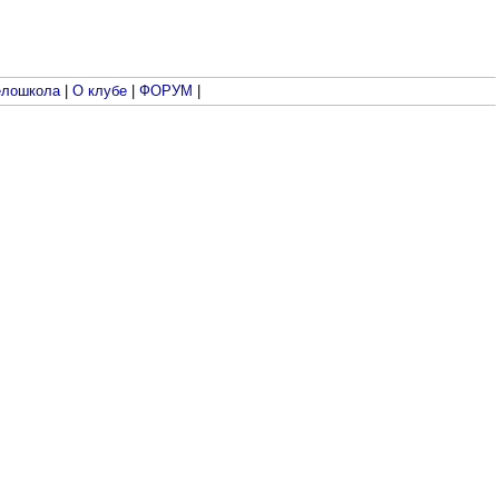
лошкола
|
О клубе
|
ФОРУМ
|