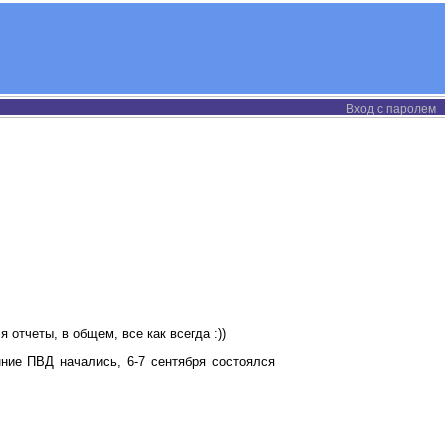
Вход с паролем
отчеты, в общем, все как всегда :))
ние ПВД начались, 6-7 сентября состоялся