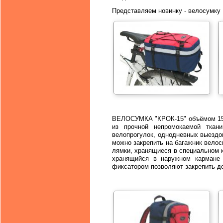
Представляем новинку - велосумку 
ВЕЛОСУМКА "КРОК-15" объёмом 15 л
из прочной непромокаемой ткан
велопрогулок, однодневных выездо
можно закрепить на багажник велос
лямки, хранящиеся в специальном к
хранящийся в наружном кармане
фиксатором позволяют закрепить д