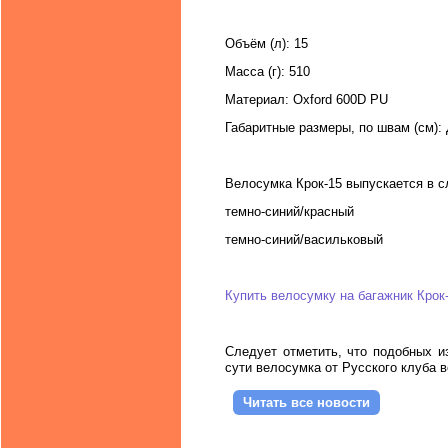
Объём (л): 15
Масса (г): 510
Материал: Oxford 600D PU
Габаритные размеры, по швам (см):
Велосумка Крок-15 выпускается в 
темно-синий/красный
темно-синий/васильковый
Купить велосумку на багажник Крок
Следует отметить, что подобных и
сути велосумка от Русского клуба 
Читать все новости