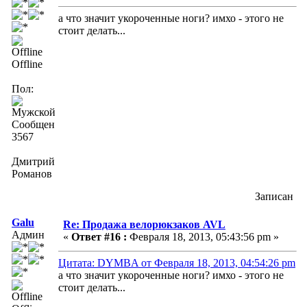
а что значит укороченные ноги? имхо - этого не
стоит делать...
Offline
Пол:
Сообщений:
3567
Дмитрий
Романов
Записан
Galu
Re: Продажа велорюкзаков AVL
Админ
«
Ответ #16 :
Февраля 18, 2013, 05:43:56 pm »
Цитата: DYMBA от Февраля 18, 2013, 04:54:26 pm
а что значит укороченные ноги? имхо - этого не
стоит делать...