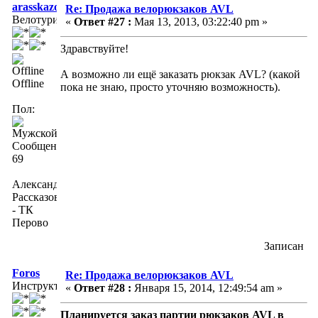
arasskazov
Re: Продажа велорюкзаков AVL
Велотурист
«
Ответ #27 :
Мая 13, 2013, 03:22:40 pm »
Здравствуйте!
А возможно ли ещё заказать рюкзак AVL? (какой
Offline
пока не знаю, просто уточняю возможность).
Пол:
Сообщений:
69
Александр
Рассказов
- ТК
Перово
Записан
Foros
Re: Продажа велорюкзаков AVL
Инструктор
«
Ответ #28 :
Января 15, 2014, 12:49:54 am »
Планируется заказ партии рюкзаков AVL в