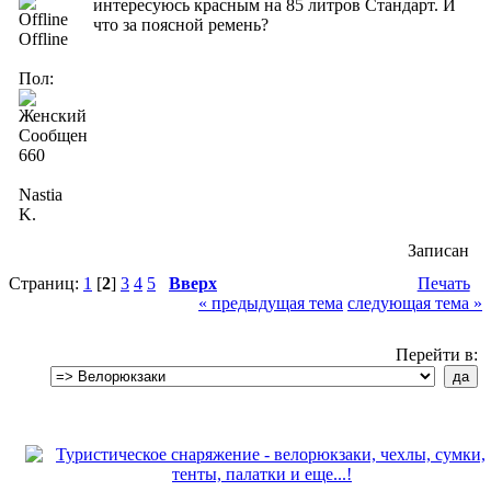
интересуюсь красным на 85 литров Стандарт. И
что за поясной ремень?
Offline
Пол:
Сообщений:
660
Nastia
K.
Записан
Страниц:
1
[
2
]
3
4
5
Вверх
Печать
« предыдущая тема
следующая тема »
Перейти в: