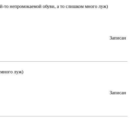
ой-то непромокаемой обуви, а то слишком много луж)
Записан
 много луж)
Записан