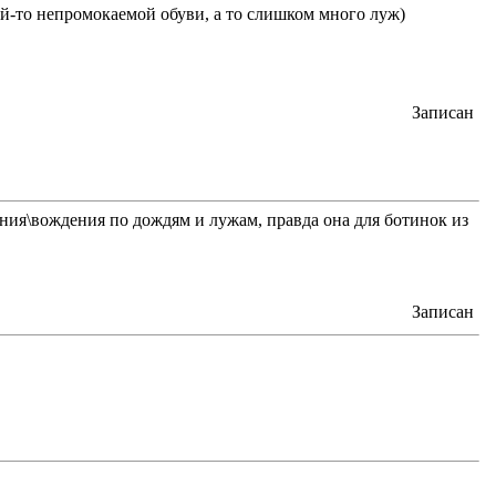
ой-то непромокаемой обуви, а то слишком много луж)
Записан
ния\вождения по дождям и лужам, правда она для ботинок из
Записан