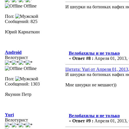
Offline
И шнурки на ботинках нафих не
Пол:
Сообщений: 825
Юрий Карнаткин
Android
Велобахилы и не только
Велотурист
«
Ответ #8 :
Апреля 01, 2013, 
Offline
Цитата: Yuri от Апреля 01, 2013
И шнурки на ботинках нафих не
Пол:
Сообщений: 1303
Мне шнурки не мешают))
Якунин Петр
Yuri
Велобахилы и не только
Велотурист
«
Ответ #9 :
Апреля 01, 2013, 