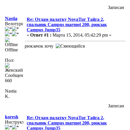
Записан
Nastia
Re: Отдам палатку NovaTur Тайга 2,
Велотурист
спальник Campus marmot 200, рюкзак
Campus Jump35
«
Ответ #1 :
Марта 15, 2014, 05:42:29 pm »
рюкзачок хочу
Offline
Пол:
Сообщений:
660
Nastia
K.
Записан
koresh
Re: Отдам палатку NovaTur Тайга 2,
Инструктор
спальник Campus marmot 200, рюкзак
Campus Jump35