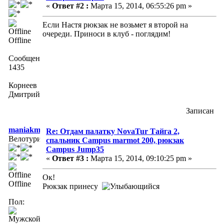
«
Ответ #2 :
Марта 15, 2014, 06:55:26 pm »
Если Настя рюкзак не возьмет я второй на
очереди. Приноси в клуб - поглядим!
Offline
Сообщений:
1435
Корнеев
Дмитрий
Записан
maniakmtb
Re: Отдам палатку NovaTur Тайга 2,
Велотурист
спальник Campus marmot 200, рюкзак
Campus Jump35
«
Ответ #3 :
Марта 15, 2014, 09:10:25 pm »
Ок!
Offline
Рюкзак принесу
Пол: