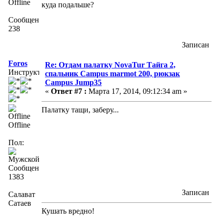
Offline
куда подальше?
Сообщений:
238
Записан
Foros
Re: Отдам палатку NovaTur Тайга 2,
Инструктор
спальник Campus marmot 200, рюкзак
Campus Jump35
«
Ответ #7 :
Марта 17, 2014, 09:12:34 am »
Палатку тащи, заберу...
Offline
Пол:
Сообщений:
1383
Записан
Салават
Сатаев
Кушать вредно!