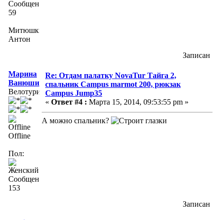
Сообщений:
59
Митюшкин
Антон
Записан
Марина
Re: Отдам палатку NovaTur Тайга 2,
Ванюшина
спальник Campus marmot 200, рюкзак
Велотурист
Campus Jump35
«
Ответ #4 :
Марта 15, 2014, 09:53:55 pm »
А можно спальник?
Offline
Пол:
Сообщений:
153
Записан