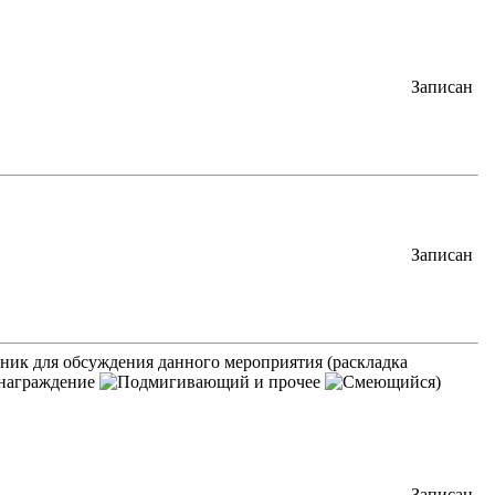
Записан
Записан
рник для обсуждения данного мероприятия (раскладка
 награждение
и прочее
)
Записан