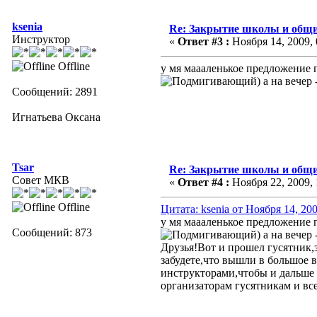
ksenia
Re: Закрытие школы и общи
Инструктор
«
Ответ #3 :
Ноября 14, 2009, 
Offline
у мя маааленькое предложение
) а на вечер
Сообщений: 2891
Игнатьева Оксана
Tsar
Re: Закрытие школы и общи
Совет МКВ
«
Ответ #4 :
Ноября 22, 2009, 
Offline
Цитата: ksenia от Ноября 14, 20
у мя маааленькое предложение
Сообщений: 873
) а на вечер
Друзья!Вот и прошел гусятник
забудете,что вышли в большое 
инструкторами,чтобы и дальше
организаторам гусятникам и в