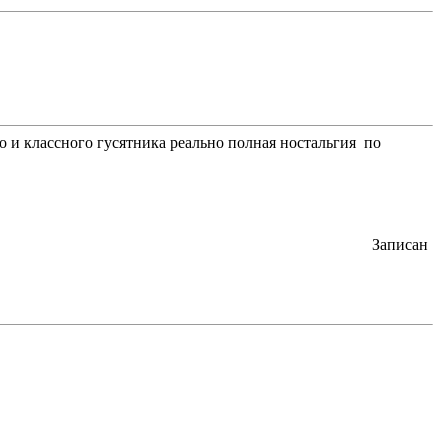
ого и классного гусятника реально полная ностальгия по
Записан