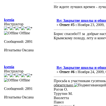
Не ждите лучших времен - лучше
ksenia
Re: Закрытие школы и общи
Инструктор
«
Ответ #5 :
Ноября 23, 2009, 
Offline
Борис спасибо!!! за добрые на
Крымскому походу, лету и кон
Сообщений: 2891
Игнатьева Оксана
ksenia
Re: Закрытие школы и общи
Инструктор
«
Ответ #6 :
Ноября 24, 2009, 
Offline
Просьба к участникам гусятник
обязательно
Сообщений: 2891
Рогов О.
Турутин М.
Игнатьева Оксана
Виолетта
Павел