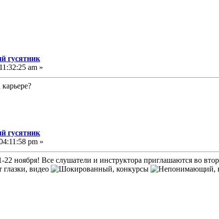
й гусятник
11:32:25 am »
 карьере?
й гусятник
04:11:58 pm »
1-22 ноября! Все слушатели и инструктора приглашаются во вто
, видео
, конкурсы
,