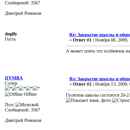
Сообщений: 3567
Дмитрий Романов
dogfly
Re: Закрытие школы и общи
Гость
«
Ответ #1 :
Ноября 08, 2009, 
А может опять тот особнячок на
DYMBA
Re: Закрытие школы и общи
Супер
«
Ответ #2 :
Ноября 13, 2009, 
Offline
Гусятник школы состоится 20-2
, фото
Пол:
Сообщений: 3567
Дмитрий Романов