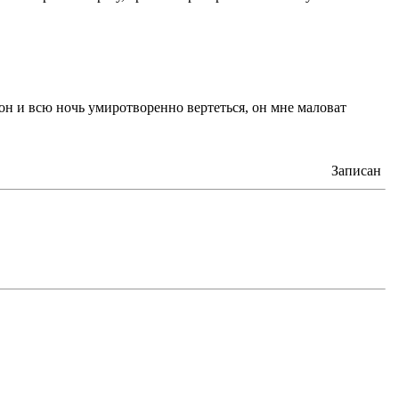
он и всю ночь умиротворенно вертеться, он мне маловат
Записан