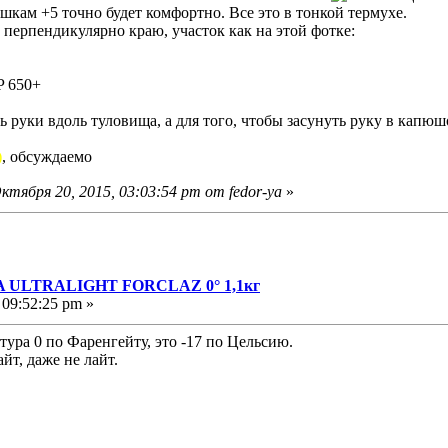
шкам +5 точно будет комфортно. Все это в тонкой термухе.
 перпендикулярно краю, участок как на этой фотке:
P 650+
 руки вдоль туловища, а для того, чтобы засунуть руку в капюш
)
, обсуждаемо
тября 20, 2015, 03:03:54 pm от fedor-ya
»
A ULTRALIGHT FORCLAZ 0° 1,1кг
 09:52:25 pm »
ура 0 по Фаренгейту, это -17 по Цельсию.
айт, даже не лайт.