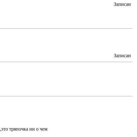
Записан
Записан
,это тряпочка ни о чем