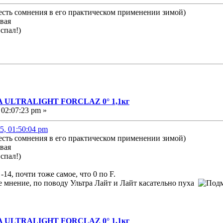
есть сомнения в его практическом применении зимой)
вая
спал!)
A ULTRALIGHT FORCLAZ 0° 1,1кг
 02:07:23 pm »
5, 01:50:04 pm
есть сомнения в его практическом применении зимой)
вая
спал!)
14, почти тоже самое, что 0 по F.
е мнение, по поводу Ультра Лайт и Лайт касательно пуха
A ULTRALIGHT FORCLAZ 0° 1,1кг