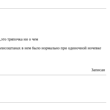
,это тряпочка ни о чем
и флисоштанах в нем было нормально при одиночной ночевке
Записан