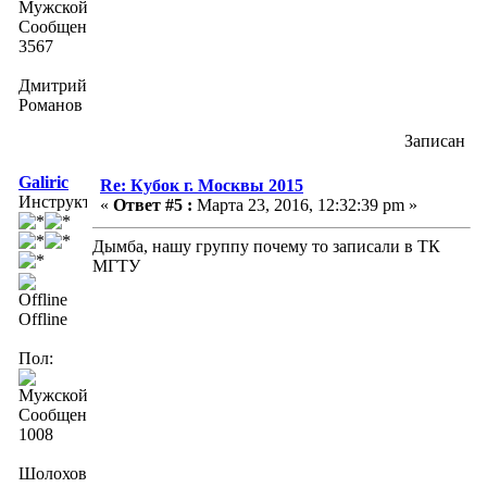
Сообщений:
3567
Дмитрий
Романов
Записан
Galiric
Re: Кубок г. Москвы 2015
Инструктор
«
Ответ #5 :
Марта 23, 2016, 12:32:39 pm »
Дымба, нашу группу почему то записали в ТК
МГТУ
Offline
Пол:
Сообщений:
1008
Шолохов