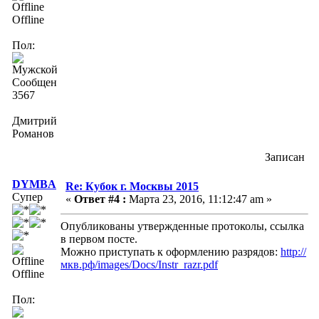
Offline
Пол:
Сообщений:
3567
Дмитрий
Романов
Записан
DYMBA
Re: Кубок г. Москвы 2015
Супер
«
Ответ #4 :
Марта 23, 2016, 11:12:47 am »
Опубликованы утвержденные протоколы, ссылка
в первом посте.
Можно приступать к оформлению разрядов:
http://
мкв.рф/images/Docs/Instr_razr.pdf
Offline
Пол: