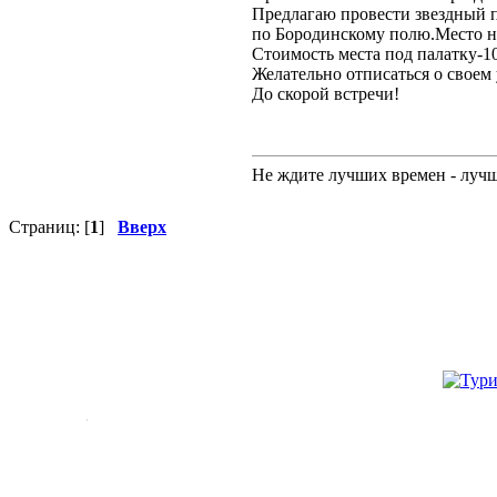
Предлагаю провести звездный по
по Бородинскому полю.Место но
Стоимость места под палатку-10
Желательно отписаться о своем 
До скорой встречи!
Не ждите лучших времен - лучше
Страниц: [
1
]
Вверх