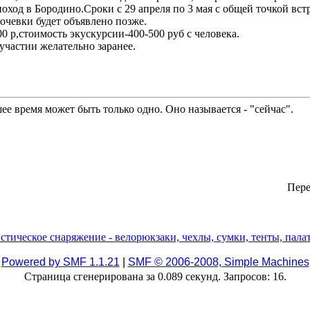
ход в Бородино.Сроки с 29 апреля по 3 мая с общей точкой встр
чевки будет объявлено позже.
0 р,стоимость экускурсии-400-500 руб с человека.
участии желательно заранее.
е время может быть только одно. Оно называется - "сейчас".
Пере
Powered by SMF 1.1.21
|
SMF © 2006-2008, Simple Machines
Страница сгенерирована за 0.089 секунд. Запросов: 16.