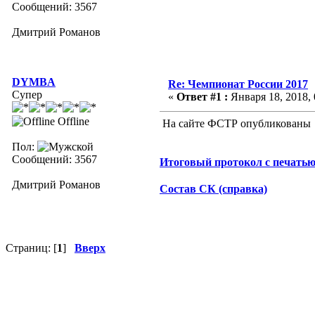
Сообщений: 3567
Дмитрий Романов
DYMBA
Re: Чемпионат России 2017
Супер
«
Ответ #1 :
Января 18, 2018, 
Offline
На сайте ФСТР опубликованы
Пол:
Сообщений: 3567
Итоговый протокол с печать
Дмитрий Романов
Состав СК (справка)
Страниц: [
1
]
Вверх