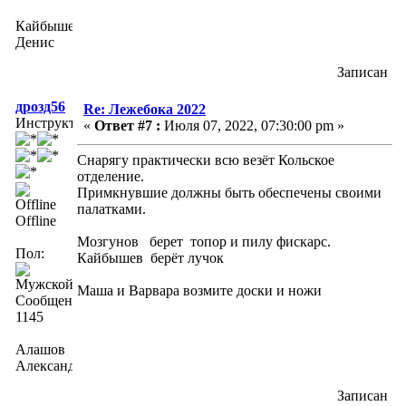
Кайбышев
Денис
Записан
дрозд56
Re: Лежебока 2022
Инструктор
«
Ответ #7 :
Июля 07, 2022, 07:30:00 pm »
Снарягу практически всю везёт Кольское
отделение.
Примкнувшие должны быть обеспечены своими
палатками.
Offline
Мозгунов берет топор и пилу фискарс.
Пол:
Кайбышев берёт лучок
Маша и Варвара возмите доски и ножи
Сообщений:
1145
Алашов
Александр
Записан