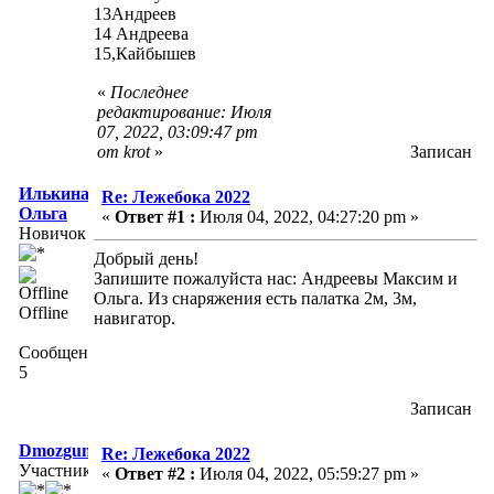
13Андреев
14 Андреева
15,Кайбышев
«
Последнее
редактирование: Июля
07, 2022, 03:09:47 pm
от krot
»
Записан
Илькина
Re: Лежебока 2022
Ольга
«
Ответ #1 :
Июля 04, 2022, 04:27:20 pm »
Новичок
Добрый день!
Запишите пожалуйста нас: Андреевы Максим и
Ольга. Из снаряжения есть палатка 2м, 3м,
Offline
навигатор.
Сообщений:
5
Записан
Dmozgunov
Re: Лежебока 2022
Участник
«
Ответ #2 :
Июля 04, 2022, 05:59:27 pm »