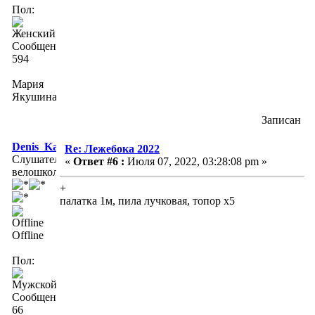
Пол:
Сообщений:
594
Мария
Якушина
Записан
Denis_Kay
Re: Лежебока 2022
Слушатель
«
Ответ #6 :
Июля 07, 2022, 03:28:08 pm »
велошколы
+
палатка 1м, пила лучковая, топор x5
Offline
Пол:
Сообщений:
66