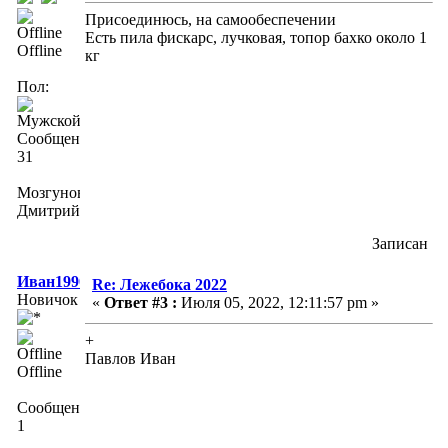
Присоединюсь, на самообеспечении
Есть пила фискарс, лучковая, топор бахко около 1
Offline
кг
Пол:
Сообщений:
31
Мозгунов
Дмитрий
Записан
Иван1990
Re: Лежебока 2022
Новичок
«
Ответ #3 :
Июля 05, 2022, 12:11:57 pm »
+
Павлов Иван
Offline
Сообщений:
1