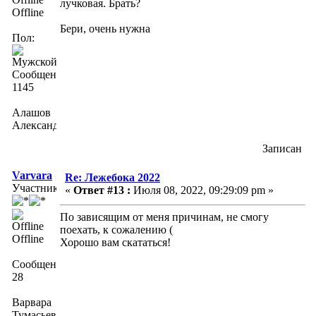
лучковая. Брать?
Offline
Бери, очень нужна
Пол:
Сообщений:
1145
Алашов
Александр
Записан
Varvara
Re: Лежебока 2022
Участник
«
Ответ #13 :
Июля 08, 2022, 09:29:09 pm »
По зависящим от меня причинам, не смогу
поехать, к сожалению (
Offline
Хорошо вам скататься!
Сообщений:
28
Варвара
Тумасьева