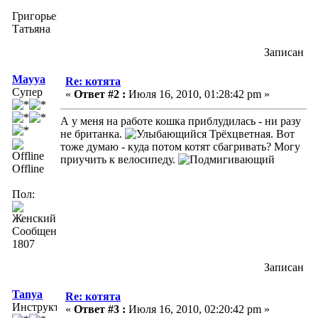
Григорьева
Татьяна
Записан
Mayya
Re: котята
Супер
«
Ответ #2 :
Июля 16, 2010, 01:28:42 pm »
А у меня на работе кошка приблудилась - ни разу
не британка.
Трёхцветная. Вот
тоже думаю - куда потом котят сбагривать? Могу
приучить к велосипеду.
Offline
Пол:
Сообщений:
1807
Записан
Tanya
Re: котята
Инструктор
«
Ответ #3 :
Июля 16, 2010, 02:20:42 pm »