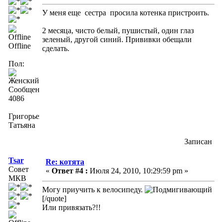
У меня еще сестра просила котенка пристроить.
2 месяца, чисто белый, пушистый, один глаз
зеленый, другой синий. Прививки обещали
Offline
сделать.
Пол:
Сообщений:
4086
Григорьева
Татьяна
Записан
Tsar
Re: котята
Совет
«
Ответ #4 :
Июля 24, 2010, 10:29:59 pm »
МКВ
Могу приучить к велосипеду.
[/quote]
Или привязать?!!