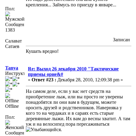
крепления... Займусь по приезду в январе...
Пол:
Сообщений:
1383
Записан
Салават
Сатаев
Кушать вредно!
Tanya
Re: Выход 26 декабря 2010 "Тактические
Инструктор
приемы орие&#
«
Ответ #23 :
Декабря 28, 2010, 12:09:38 pm »
На самом деле, если у вас нет средств на
приобретение лыж, или вы просто не уверены
понадобятся ли они вам в будущем, можете
Offline
оросить друзей и родственников. Наверняка у
кого то на чердаках и в сараях есть старые
Пол:
деревянные лыжи. Их вам до весны хватит. А там
уж и на велосипед пора пересаживаться
.
Сообщений: