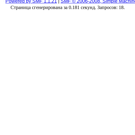
Powered by SMF 1.1.21
|
SMF © 2006-2008, Simple Machin
Страница сгенерирована за 0.181 секунд. Запросов: 18.