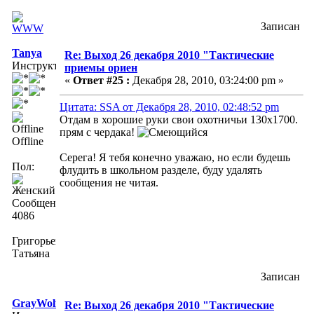
Записан
Tanya
Re: Выход 26 декабря 2010 "Тактические
Инструктор
приемы ориен
«
Ответ #25 :
Декабря 28, 2010, 03:24:00 pm »
Цитата: SSA от Декабря 28, 2010, 02:48:52 pm
Отдам в хорошие руки свои охотничьи 130х1700.
прям с чердака!
Offline
Серега! Я тебя конечно уважаю, но если будешь
Пол:
флудить в школьном разделе, буду удалять
сообщения не читая.
Сообщений:
4086
Григорьева
Татьяна
Записан
GrayWolf
Re: Выход 26 декабря 2010 "Тактические