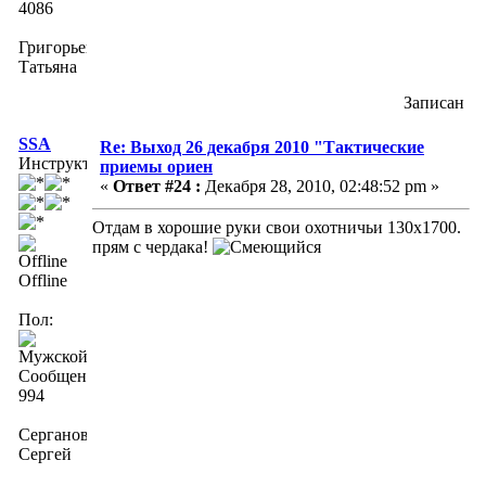
4086
Григорьева
Татьяна
Записан
SSA
Re: Выход 26 декабря 2010 "Тактические
Инструктор
приемы ориен
«
Ответ #24 :
Декабря 28, 2010, 02:48:52 pm »
Отдам в хорошие руки свои охотничьи 130х1700.
прям с чердака!
Offline
Пол:
Сообщений:
994
Серганов
Сергей