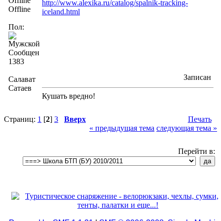
http://www.alexika.ru/catalog/spalnik-tracking-
Offline
iceland.html
Пол:
Сообщений:
1383
Записан
Салават
Сатаев
Кушать вредно!
Страниц:
1
[
2
]
3
Вверх
Печать
« предыдущая тема
следующая тема »
Перейти в: