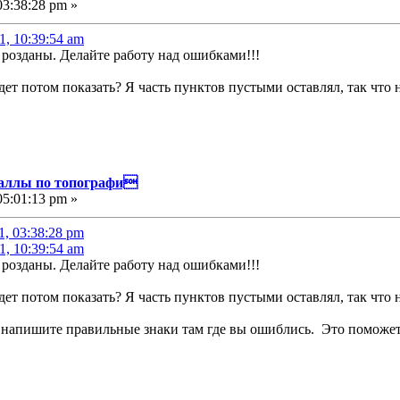
03:38:28 pm »
1, 10:39:54 am
розданы. Делайте работу над ошибками!!!
ет потом показать? Я часть пунктов пустыми оставлял, так что н
иаллы по топографи
05:01:13 pm »
1, 03:38:28 pm
1, 10:39:54 am
розданы. Делайте работу над ошибками!!!
ет потом показать? Я часть пунктов пустыми оставлял, так что н
 напишите правильные знаки там где вы ошиблись. Это поможет