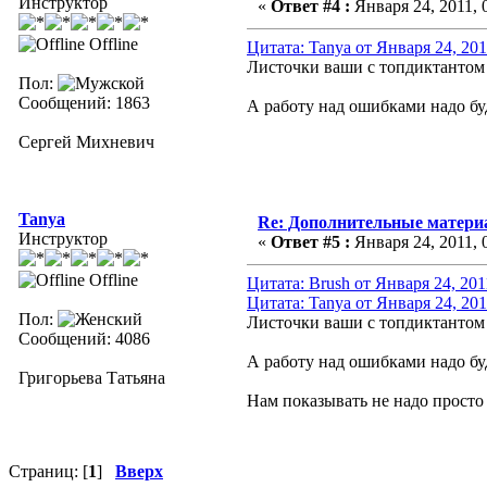
Инструктор
«
Ответ #4 :
Января 24, 2011, 
Offline
Цитата: Tanya от Января 24, 201
Листочки ваши с топдиктантом 
Пол:
Сообщений: 1863
А работу над ошибками надо буд
Сергей Михневич
Tanya
Re: Дополнительные матер
Инструктор
«
Ответ #5 :
Января 24, 2011, 
Offline
Цитата: Brush от Января 24, 201
Цитата: Tanya от Января 24, 201
Пол:
Листочки ваши с топдиктантом 
Сообщений: 4086
А работу над ошибками надо буд
Григорьева Татьяна
Нам показывать не надо просто
Страниц: [
1
]
Вверх