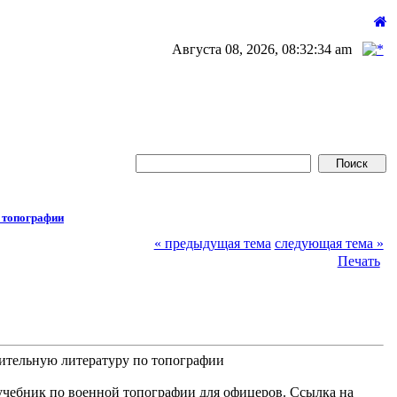
Августа 08, 2026, 08:32:34 am
 топографии
« предыдущая тема
следующая тема »
Печать
нительную литературу по топографии
чебник по военной топографии для офицеров. Ссылка на