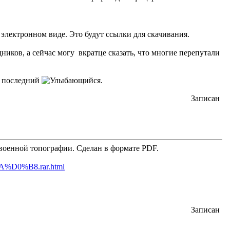
 электронном виде. Это будут ссылки для скачивания.
ников, а сейчас могу вкратце сказать, что многие перепутали
е последний
.
Записан
 военной топографии. Сделан в формате PDF.
%D0%B8.rar.html
Записан