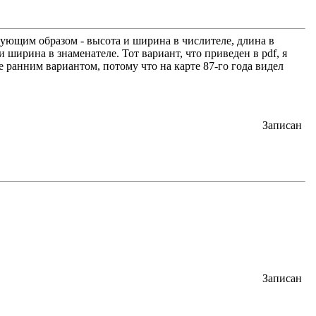
дующим образом - высота и ширина в числителе, длина в
 ширина в знаменателе. Тот вариант, что приведен в pdf, я
е ранним вариантом, потому что на карте 87-го года видел
Записан
Записан