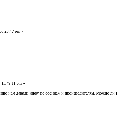
06:28:47 pm »
 11:49:11 pm »
нию нам давали инфу по брендам и производителям. Можно ли т