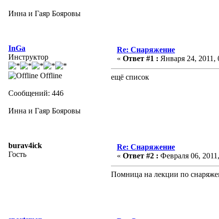
Инна и Гаяр Бояровы
InGa
Re: Снаряжение
Инструктор
«
Ответ #1 :
Января 24, 2011, 
Offline
ещё список
Сообщений: 446
Инна и Гаяр Бояровы
burav4ick
Re: Снаряжение
Гость
«
Ответ #2 :
Февраля 06, 2011,
Помница на лекции по снаряже