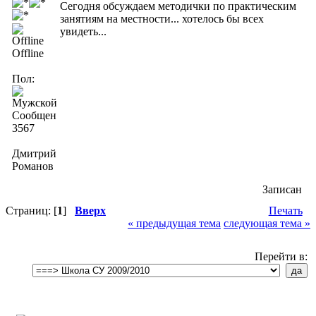
Сегодня обсуждаем методички по практическим
занятиям на местности... хотелось бы всех
увидеть...
Offline
Пол:
Сообщений:
3567
Дмитрий
Романов
Записан
Страниц: [
1
]
Вверх
Печать
« предыдущая тема
следующая тема »
Перейти в: