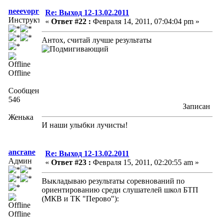
neeevopros
Re: Выход 12-13.02.2011
Инструктор
«
Ответ #22 :
Февраля 14, 2011, 07:04:04 pm »
Антох, считай лучше результаты
Offline
Сообщений:
546
Записан
Женька
И наши улыбки лучисты!
ancrane
Re: Выход 12-13.02.2011
Админ
«
Ответ #23 :
Февраля 15, 2011, 02:20:55 am »
Выкладываю результаты соревнований по
ориентированию среди слушателей школ БТП
(МКВ и ТК "Перово"):
Offline