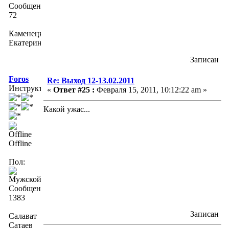
Сообщений:
72
Каменецкая
Екатерина
Записан
Foros
Re: Выход 12-13.02.2011
Инструктор
«
Ответ #25 :
Февраля 15, 2011, 10:12:22 am »
Какой ужас...
Offline
Пол:
Сообщений:
1383
Записан
Салават
Сатаев