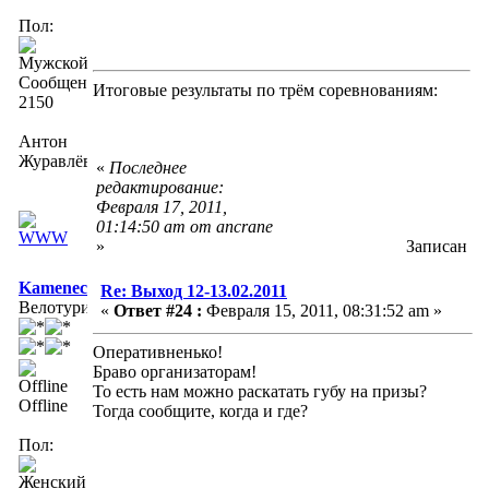
Пол:
Сообщений:
Итоговые результаты по трём соревнованиям:
2150
Антон
Журавлёв
«
Последнее
редактирование:
Февраля 17, 2011,
01:14:50 am от ancrane
»
Записан
Kameneckaya
Re: Выход 12-13.02.2011
Велотурист
«
Ответ #24 :
Февраля 15, 2011, 08:31:52 am »
Оперативненько!
Браво организаторам!
То есть нам можно раскатать губу на призы?
Offline
Тогда сообщите, когда и где?
Пол: