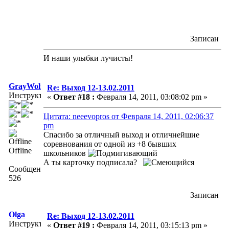
Записан
И наши улыбки лучисты!
GrayWolf
Re: Выход 12-13.02.2011
Инструктор
«
Ответ #18 :
Февраля 14, 2011, 03:08:02 pm »
Цитата: neeevopros от Февраля 14, 2011, 02:06:37
pm
Спасибо за отличный выход и отличнейшие
соревнования от одной из +8 бывших
Offline
школьников
А ты карточку подписала?
Сообщений:
526
Записан
Olga
Re: Выход 12-13.02.2011
Инструктор-
«
Ответ #19 :
Февраля 14, 2011, 03:15:13 pm »