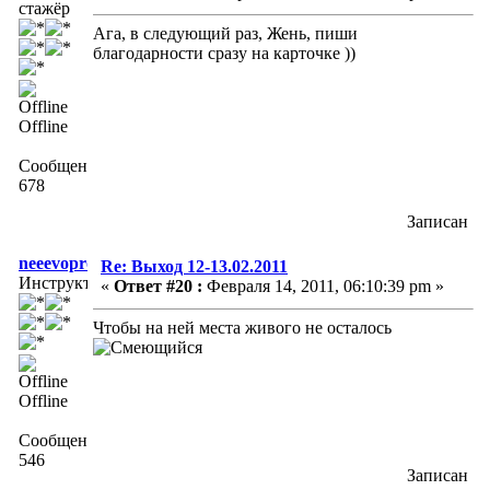
стажёр
Ага, в следующий раз, Жень, пиши
благодарности сразу на карточке ))
Offline
Сообщений:
678
Записан
neeevopros
Re: Выход 12-13.02.2011
Инструктор
«
Ответ #20 :
Февраля 14, 2011, 06:10:39 pm »
Чтобы на ней места живого не осталось
Offline
Сообщений:
546
Записан