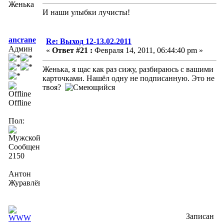
Женька
И наши улыбки лучисты!
ancrane
Re: Выход 12-13.02.2011
Админ
«
Ответ #21 :
Февраля 14, 2011, 06:44:40 pm »
Женька, я щас как раз сижу, разбираюсь с вашими
карточками. Нашёл одну не подписанную. Это не
твоя?
Offline
Пол:
Сообщений:
2150
Антон
Журавлёв
Записан