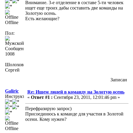
Внимание. 3-е отделение в составе 5-ти человек
ищет еще троих дабы составить две команды на
Золотую осень.
Есть желающие?
Offline
Пол:
Сообщений:
1008
Шолохов
Сергей
Записан
Galiric
Re: Ищем людей в команду на Золотую осень
Инструктор
«
Ответ #1 :
Сентября 23, 2011, 12:01:46 pm »
Перефразирую запрос)
Присоединюсь к команде для участия в Золотой
осени. Кому нужен?
Offline