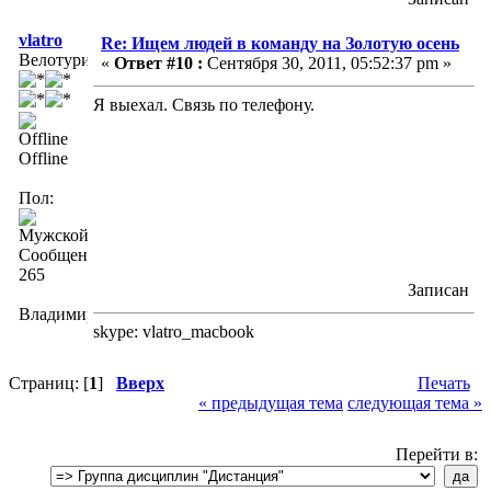
vlatro
Re: Ищем людей в команду на Золотую осень
Велотурист
«
Ответ #10 :
Сентября 30, 2011, 05:52:37 pm »
Я выехал. Связь по телефону.
Offline
Пол:
Сообщений:
265
Записан
Владимир
skype: vlatro_macbook
Страниц: [
1
]
Вверх
Печать
« предыдущая тема
следующая тема »
Перейти в: