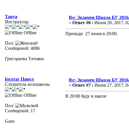
Tanya
Re: Экзамен Школа БУ 2016
Инструктор
«
Ответ #6 :
Июня 20, 2017, 02
Offline
Приходи 27 июня в 20:00.
Пол:
Сообщений: 4086
Григорьева Татьяна
Болтаг Павел
Re: Экзамен Школа БУ 2016
Слушатель велошколы
«
Ответ #7 :
Июня 27, 2017, 04
Offline
В 20:00 буду в школе
Пол:
Сообщений: 17
Gans