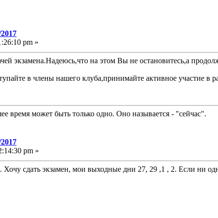
/2017
:26:10 pm »
чей экзамена.Надеюсь,что на этом Вы не остановитесь,а продолж
упайте в члены нашего клуба,принимайте активное участие в р
е время может быть только одно. Оно называется - "сейчас".
/2017
:14:30 pm »
 Хочу сдать экзамен, мои выходные дни 27, 29 ,1 , 2. Если ни од