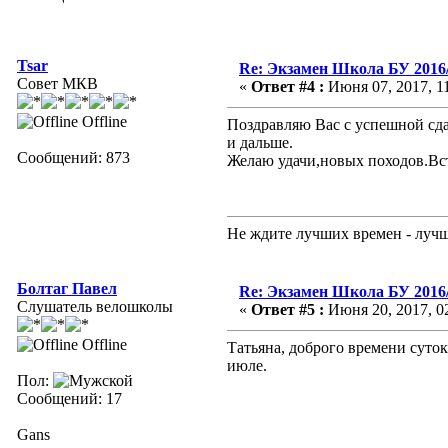
Tsar
Re: Экзамен Школа БУ 2016
Совет МКВ
«
Ответ #4 :
Июня 07, 2017, 11
Offline
Поздравляю Вас с успешной сда
и дальше.
Сообщений: 873
Желаю удачи,новых походов.Вст
Не ждите лучших времен - лучше
Болтаг Павел
Re: Экзамен Школа БУ 2016
Слушатель велошколы
«
Ответ #5 :
Июня 20, 2017, 02
Offline
Татьяна, доброго времени суток.
июле.
Пол:
Сообщений: 17
Gans