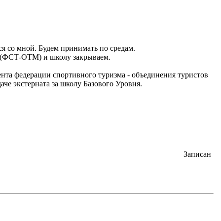
я со мной. Будем принимать по средам.
и (ФСТ-ОТМ) и школу закрываем.
нта федерации спортивного туризма - объединения туристов
аче экстерната за школу Базового Уровня.
Записан