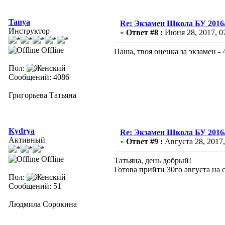
Tanya
Re: Экзамен Школа БУ 2016
Инструктор
«
Ответ #8 :
Июня 28, 2017, 07
Offline
Паша, твоя оценка за экзамен - 
Пол:
Сообщений: 4086
Григорьева Татьяна
Kydrya
Re: Экзамен Школа БУ 2016
Активный
«
Ответ #9 :
Августа 28, 2017,
Offline
Татьяна, день добрый!
Готова прийти 30го августа на 
Пол:
Сообщений: 51
Людмила Сорокина