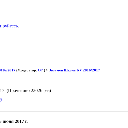
рируйтесь
.
016/2017
(Модератор:
OPr
) >
Экзамен Школа БУ 2016/2017
17 (Прочитано 22026 раз)
7
»
 июня 2017 г.