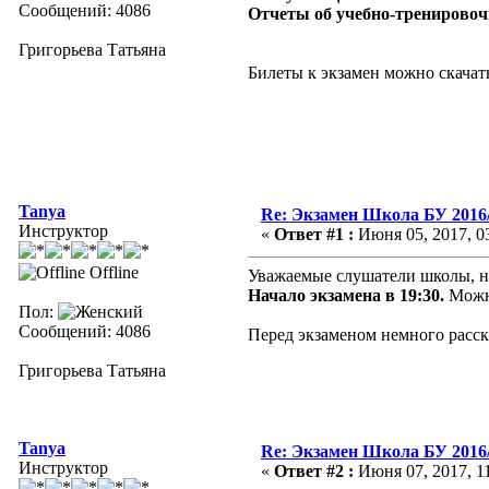
Сообщений: 4086
Отчеты об учебно-тренировоч
Григорьева Татьяна
Билеты к экзамен можно скачат
Tanya
Re: Экзамен Школа БУ 2016
Инструктор
«
Ответ #1 :
Июня 05, 2017, 03
Offline
Уважаемые слушатели школы, 
Начало экзамена в 19:30.
Можно
Пол:
Сообщений: 4086
Перед экзаменом немного расск
Григорьева Татьяна
Tanya
Re: Экзамен Школа БУ 2016
Инструктор
«
Ответ #2 :
Июня 07, 2017, 11