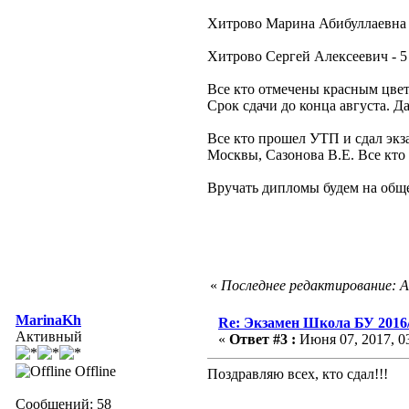
Хитрово Марина Абибуллаевна 
Хитрово Сергей Алексеевич - 5
Все кто отмечены красным цвет
Срок сдачи до конца августа.
Все кто прошел УТП и сдал экз
Москвы, Сазонова В.Е. Все кто 
Вручать дипломы будем на обще
«
Последнее редактирование: Ав
MarinaKh
Re: Экзамен Школа БУ 2016
Активный
«
Ответ #3 :
Июня 07, 2017, 03
Offline
Поздравляю всех, кто сдал!!!
Сообщений: 58