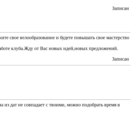
Записан
ите свое велообразование и будете повышать свое мастерство
аботе клуба.Жду от Вас новых идей,новых предложений.
Записан
на из дат не совпадает с твоими, можно подобрать время в