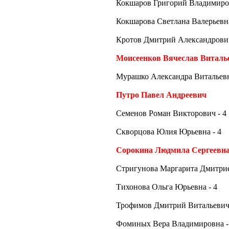
Кокшаров Григорий Владимиров
Кокшарова Светлана Валерьевна
Кротов Дмитрий Александрович
Моисеенков Вячеслав Виталь
Мурашко Александра Витальевн
Путро Павел Андреевич
Семенов Роман Викторович - 4
Скворцова Юлия Юрьевна - 4
Сорокина Людмила Сергеевн
Стригунова Маргарита Дмитрие
Тихонова Ольга Юрьевна - 4
Трофимов Дмитрий Витальевич 
Фоминых Вера Владимировна -