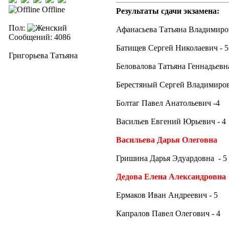
Offline
Результаты сдачи экзамена:
Пол:
Афанасьева Татьяна Владимиров
Сообщений: 4086
Батищев Сергей Николаевич - 5
Григорьева Татьяна
Беловалова Татьяна Геннадьевна
Берестяный Сергей Владимиров
Болтаг Павел Анатольевич -4
Васильев Евгений Юрьевич - 4
Васильева Дарья Олеговна
Гришина Дарья Эдуардовна - 5
Дедова Елена Александровна
Ермаков Иван Андреевич - 5
Капралов Павел Олегович - 4