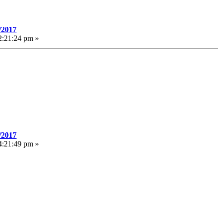
/2017
:21:24 pm »
/2017
:21:49 pm »