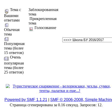
Тема с
Заблокированная
тема
Вашими
Прикрепленная
ответами
тема
Голосование
Обычная
тема
Популярная
тема (более
15 ответов)
Очень
популярная
тема (более
25 ответов)
Powered by SMF 1.1.21
|
SMF © 2006-2008, Simple Machin
Страница сгенерирована за 0.16 секунд. Запросов: 12.