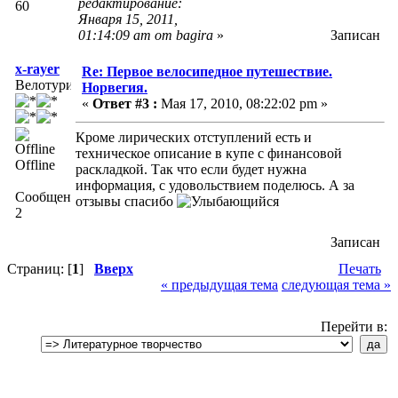
редактирование:
60
Января 15, 2011,
01:14:09 am от bagira
»
Записан
x-rayer
Re: Первое велосипедное путешествие.
Велотурист
Норвегия.
«
Ответ #3 :
Мая 17, 2010, 08:22:02 pm »
Кроме лирических отступлений есть и
техническое описание в купе с финансовой
Offline
раскладкой. Так что если будет нужна
информация, с удовольствием поделюсь. А за
Сообщений:
отзывы спасибо
2
Записан
Страниц: [
1
]
Вверх
Печать
« предыдущая тема
следующая тема »
Перейти в: