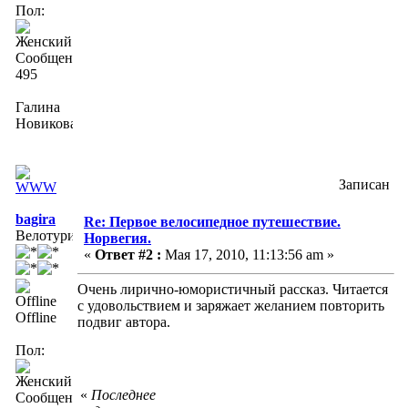
Пол:
Сообщений:
495
Галина
Новикова
Записан
bagira
Re: Первое велосипедное путешествие.
Велотурист
Норвегия.
«
Ответ #2 :
Мая 17, 2010, 11:13:56 am »
Очень лирично-юмористичный рассказ. Читается
с удовольствием и заряжает желанием повторить
Offline
подвиг автора.
Пол:
«
Последнее
Сообщений: