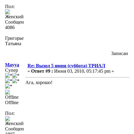
Пол:
Сообщений:
4086
Григорьева
Татьяна
Записан
Mayya
Re: Выход 5 июня (суббота) ТРИАЛ
Супер
«
Ответ #9 :
Июня 03, 2010, 05:17:45 pm »
Ага, хорошо!
Offline
Пол:
Сообщений: