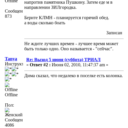
Offline
напротив памятника Пушкину. Затем еде м в
направлении ЗИЛгородка.
Сообщений:
873
Берите КЛМН - планируется горячий обед.
а воды сколько боать
Записан
Не ждите лучших времен - лучшее время может
быть только одно. Оно называется - "сейчас".
Tanya
Re: Выход 5 июня (суббота) ТРИАЛ
Инструктор
«
Ответ #2 :
Июня 02, 2010, 11:47:37 am »
Дима сказал, что недалеко в поселке есть колонка.
Offline
Пол:
Сообщений:
4086