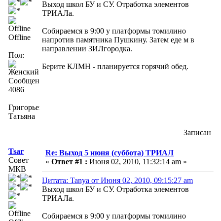
Выход школ БУ и СУ. Отработка элементов
ТРИАЛа.
Собираемся в 9:00 у платформы томилино
Offline
напротив памятника Пушкину. Затем еде м в
направлении ЗИЛгородка.
Пол:
Берите КЛМН - планируется горячий обед.
Сообщений:
4086
Григорьева
Татьяна
Записан
Tsar
Re: Выход 5 июня (суббота) ТРИАЛ
Совет
«
Ответ #1 :
Июня 02, 2010, 11:32:14 am »
МКВ
Цитата: Tanya от Июня 02, 2010, 09:15:27 am
Выход школ БУ и СУ. Отработка элементов
ТРИАЛа.
Собираемся в 9:00 у платформы томилино