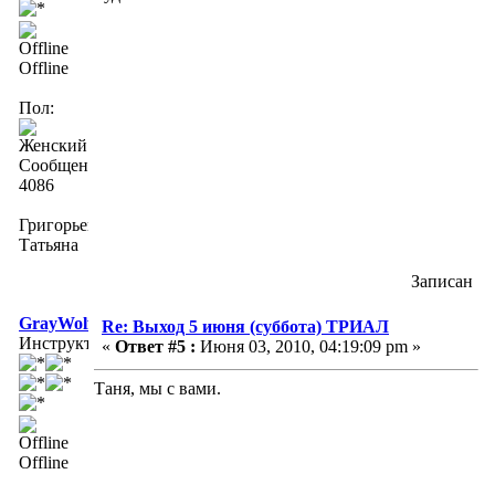
Offline
Пол:
Сообщений:
4086
Григорьева
Татьяна
Записан
GrayWolf
Re: Выход 5 июня (суббота) ТРИАЛ
Инструктор
«
Ответ #5 :
Июня 03, 2010, 04:19:09 pm »
Таня, мы с вами.
Offline