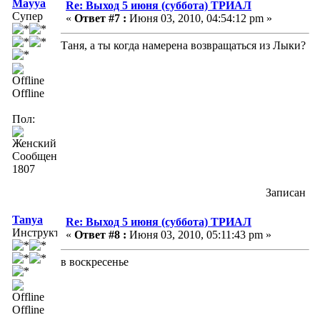
Mayya
Re: Выход 5 июня (суббота) ТРИАЛ
Супер
«
Ответ #7 :
Июня 03, 2010, 04:54:12 pm »
Таня, а ты когда намерена возвращаться из Лыки?
Offline
Пол:
Сообщений:
1807
Записан
Tanya
Re: Выход 5 июня (суббота) ТРИАЛ
Инструктор
«
Ответ #8 :
Июня 03, 2010, 05:11:43 pm »
в воскресенье
Offline