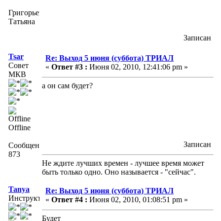
Григорьева
Татьяна
Записан
Tsar
Re: Выход 5 июня (суббота) ТРИАЛ
Совет
«
Ответ #3 :
Июня 02, 2010, 12:41:06 pm »
МКВ
а он сам будет?
Offline
Записан
Сообщений:
873
Не ждите лучших времен - лучшее время может
быть только одно. Оно называется - "сейчас".
Tanya
Re: Выход 5 июня (суббота) ТРИАЛ
Инструктор
«
Ответ #4 :
Июня 02, 2010, 01:08:51 pm »
Будет