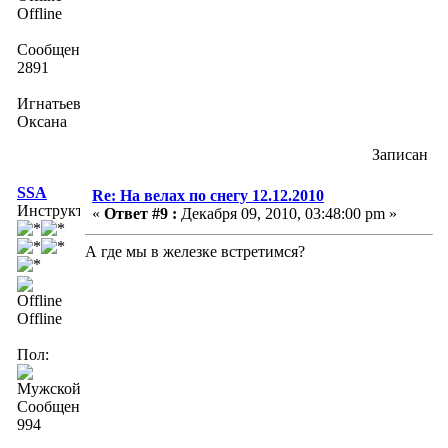
Offline
Сообщений:
2891
Игнатьева
Оксана
Записан
SSA
Re: На велах по снегу 12.12.2010
Инструктор
«
Ответ #9 :
Декабря 09, 2010, 03:48:00 pm »
А где мы в железке встретимся?
Offline
Пол:
Сообщений:
994