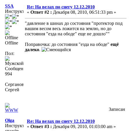
SSA
Re: На велах по снегу 12.12.2010
Инструктор
«
Ответ #2 :
Декабря 08, 2010, 06:51:33 pm »
"давление в шинах до состояния "протектор под
вашим весом весь ложится на землю, но до
состояния "езда на ободе" еще не дошло""
Offline
Поправочка: до состояния "езда на ободе"
ещё
далеко
.
Пол:
Сообщений:
994
Серганов
Сергей
Записан
Olga
Re: На велах по снегу 12.12.2010
Инструктор-
«
Ответ #3 :
Декабря 09, 2010, 01:03:00 am »
стажёр