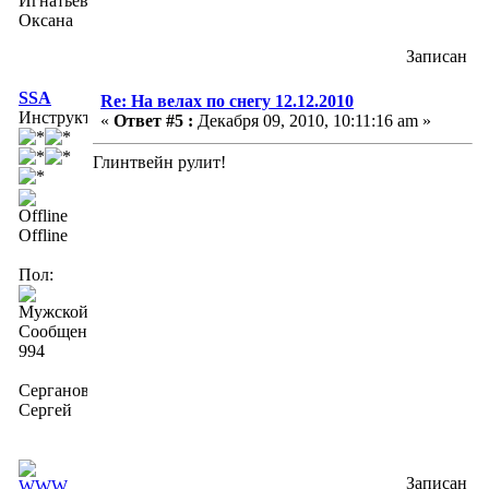
Игнатьева
Оксана
Записан
SSA
Re: На велах по снегу 12.12.2010
Инструктор
«
Ответ #5 :
Декабря 09, 2010, 10:11:16 am »
Глинтвейн рулит!
Offline
Пол:
Сообщений:
994
Серганов
Сергей
Записан