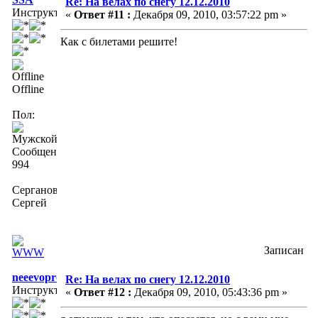
Re: На велах по снегу 12.12.2010
Инструктор
«
Ответ #11 :
Декабря 09, 2010, 03:57:22 pm »
Как с билетами решите!
Offline
Пол:
Сообщений:
994
Серганов
Сергей
Записан
neeevopros
Re: На велах по снегу 12.12.2010
Инструктор
«
Ответ #12 :
Декабря 09, 2010, 05:43:36 pm »